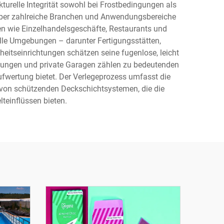
urelle Integrität sowohl bei Frostbedingungen als
 über zahlreiche Branchen und Anwendungsbereiche
n wie Einzelhandelsgeschäfte, Restaurants und
lle Umgebungen – darunter Fertigungsstätten,
eitseinrichtungen schätzen seine fugenlose, leicht
chtungen und private Garagen zählen zu bedeutenden
wertung bietet. Der Verlegeprozess umfasst die
 von schützenden Deckschichtsystemen, die die
teinflüssen bieten.