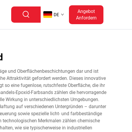
Angebot
DE
Anfordern
d
eläge und Oberflächenbeschichtungen dar und ist
he Attraktivität gefordert werden. Dieses innovative
so eine fugenlose, rutschfeste Oberfläche, die ihr
andels-Epoxid-Farbsands zählen die hervorragende
elle Wirkung in unterschiedlichsten Umgebungen.
 Haftung auf verschiedenen Untergründen – darunter
euerung sowie spezielle licht- und farbbeständige
en technologischen Merkmalen zählen chemische
lten, wie sie typischerweise in industriellen