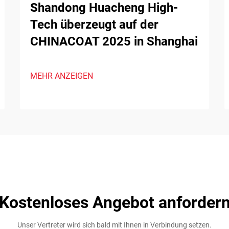
Shandong Huacheng High-
Tech überzeugt auf der
CHINACOAT 2025 in Shanghai
MEHR ANZEIGEN
Kostenloses Angebot anforder
Unser Vertreter wird sich bald mit Ihnen in Verbindung setzen.