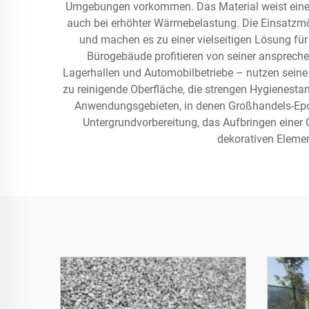
Umgebungen vorkommen. Das Material weist eine be
auch bei erhöhter Wärmebelastung. Die Einsatzmö
und machen es zu einer vielseitigen Lösung f
Bürogebäude profitieren von seiner ansprech
Lagerhallen und Automobilbetriebe – nutzen seine 
zu reinigende Oberfläche, die strengen Hygienesta
Anwendungsgebieten, in denen Großhandels-Epox
Untergrundvorbereitung, das Aufbringen einer
dekorativen Elemen