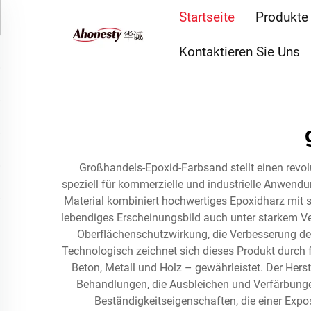
Startseite
Produkte
Kontaktieren Sie Uns
Großhandels-Epoxid-Farbsand stellt einen revol
speziell für kommerzielle und industrielle Anwendun
Material kombiniert hochwertiges Epoxidharz mit s
lebendiges Erscheinungsbild auch unter starkem 
Oberflächenschutzwirkung, die Verbesserung der
Technologisch zeichnet sich dieses Produkt durch 
Beton, Metall und Holz – gewährleistet. Der Hers
Behandlungen, die Ausbleichen und Verfärbung
Beständigkeitseigenschaften, die einer Expos