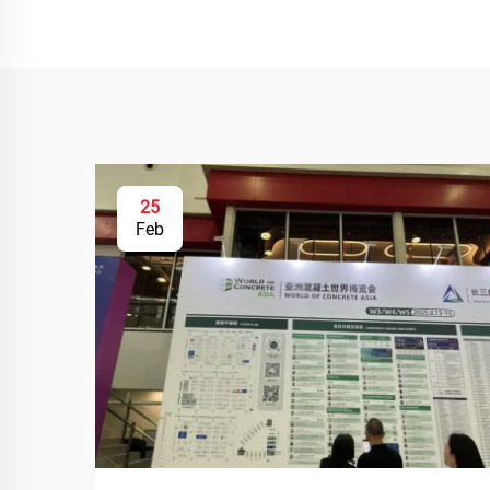
25
Feb