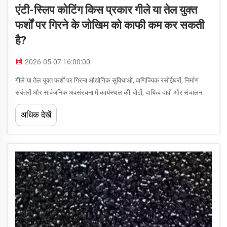
एंटी-स्लिप कोटिंग किस प्रकार गीले या तेल युक्त
फर्शों पर गिरने के जोखिम को काफी कम कर सकती
है?
2026-05-07 16:00:00
गीले या तेल युक्त फर्शों पर गिरना औद्योगिक सुविधाओं, वाणिज्यिक रसोईघरों, निर्माण
संयंत्रों और सार्वजनिक अवसंरचना में कार्यस्थल की चोटों, दायित्व दावों और संचालन
व्यवधियों के प्रमुख कारणों में से एक बना हुआ है। जब नमी, चिकनाई...
अधिक देखें