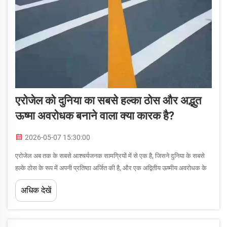
एरोजेल को दुनिया का सबसे हल्का ठोस और अद्भुत
ऊष्मा अवरोधक बनाने वाला क्या कारक है?
2026-05-07 15:30:00
एरोजेल अब तक के सबसे आश्चर्यजनक सामग्रियों में से एक है, जिसने दुनिया के सबसे
हल्के ठोस के रूप में अपनी प्रतिष्ठा अर्जित की है, और एक अद्वितीय ऊष्मीय अवरोधक के
रूप में भी कार्य करता है। यह असाधारण पदार्थ कभी-कभी 'जमा हुआ धुँआ...' कहलाता है
अधिक देखें