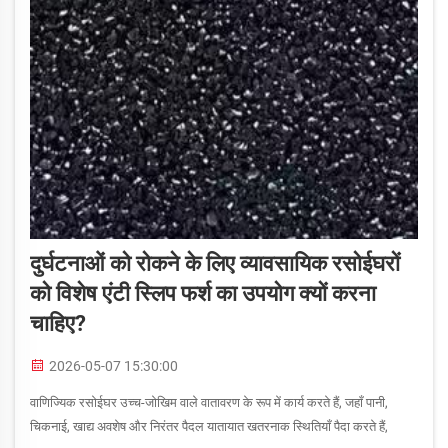
दुर्घटनाओं को रोकने के लिए व्यावसायिक रसोईघरों
को विशेष एंटी स्लिप फर्श का उपयोग क्यों करना
चाहिए?
2026-05-07 15:30:00
वाणिज्यिक रसोईघर उच्च-जोखिम वाले वातावरण के रूप में कार्य करते हैं, जहाँ पानी,
चिकनाई, खाद्य अवशेष और निरंतर पैदल यातायात खतरनाक स्थितियाँ पैदा करते हैं,