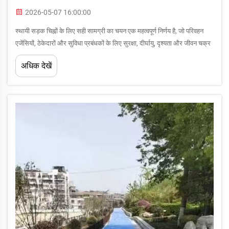
2026-05-07 16:00:00
स्थायी सड़क चिह्नों के लिए सही सामग्री का चयन एक महत्वपूर्ण निर्णय है, जो परिवहन
एजेंसियों, ठेकेदारों और सुविधा प्रबंधकों के लिए सुरक्षा, दीर्घायु, दृश्यता और जीवन चक्र
लागत को प्रभावित करता है। तीन प्राथमिक विकल्प—थर्मोप्लास्टिक, ...
अधिक देखें