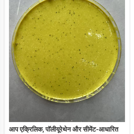
आप एक्रिलिक, पॉलीयूरेथेन और सीमेंट-आधारित