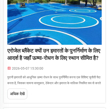
एरोजेल ब्लैंकेट क्यों उन इमारतों के पुनर्निर्माण के लिए
आदर्श है जहाँ ऊष्मा-रोधन के लिए स्थान सीमित है?
2026-05-07 15:30:00
पुरानी इमारतों को आधुनिक ऊष्मा रोधन के साथ पुनर्निर्मित करना एक विशिष्ट चुनौती पैदा
करता है, जिसका सामना वास्तुकार, ठेकेदार और इमारत के मालिक नियमित रूप से करते
हैं: मूल्यवान आंतरिक या बाह्य स्थान के बिना उत्कृष्ट ऊष्मीय प्रदर्शन प्राप्त करना।
अधिक देखें
पारंपरिक...