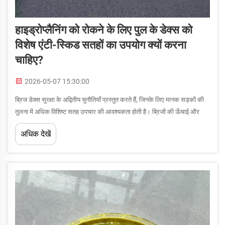
हाइड्रोप्लैनिंग को रोकने के लिए पुल के डेक्स को
विशेष एंटी-स्किड सतहों का उपयोग क्यों करना
चाहिए?
2026-05-07 15:30:00
ब्रिज डेक्स सुरक्षा के अद्वितीय चुनौतियाँ प्रस्तुत करते हैं, जिनके लिए मानक सड़कों की
तुलना में अधिक विशिष्ट सतह उपचार की आवश्यकता होती है। ब्रिजों की ऊँचाई और
खुली प्रकृति के कारण ऐसी स्थितियाँ उत्पन्न होती हैं, जहाँ जल एकत्रित होना, तापमान में
अधिक देखें
उतार-चढ़ाव और ह...