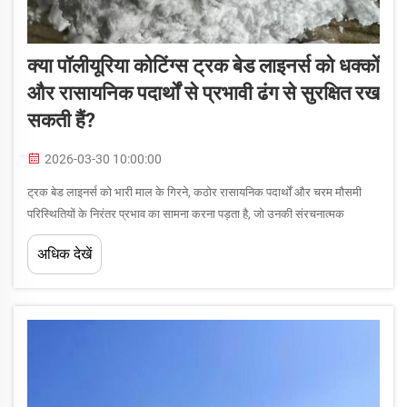
क्या पॉलीयूरिया कोटिंग्स ट्रक बेड लाइनर्स को धक्कों
और रासायनिक पदार्थों से प्रभावी ढंग से सुरक्षित रख
सकती हैं?
2026-03-30 10:00:00
ट्रक बेड लाइनर्स को भारी माल के गिरने, कठोर रासायनिक पदार्थों और चरम मौसमी
परिस्थितियों के निरंतर प्रभाव का सामना करना पड़ता है, जो उनकी संरचनात्मक
अखंडता और कार्यक्षमता को समाप्त कर सकते हैं। यह प्रश्न उठता है कि क्या पॉलीयूरिया
अधिक देखें
कोटिंग्स ट्रक बेड लाइनर्स को प्रभावी ढंग से सुरक्षित रख सकती हैं...