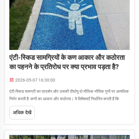
एंटी-स्किड सामग्रियों के कण आकार और कठोरता
का पहनने के प्रतिरोध पर क्या प्रभाव पड़ता है?
2026-05-07 16:30:00
एंटी-स्किड सामग्री का प्रदर्शन और उसकी दीर्घायु दो मौलिक भौतिक गुणों पर अत्यधिक
निर्भर करती है: कणों का आकार और कठोरता। ये विशेषताएँ निर्धारित करती हैं कि
एग्रीगेट के कण सतह के कोटिंग के साथ कितनी प्रभावी ढंग से इंटरलॉक करते हैं,
अधिक देखें
प्रतिरोध करते हैं...