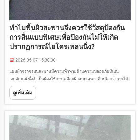
ทำไมพื้นผิวสะพานจึงควรใช้วัสดุป้องกัน
การลื่นแบบพิเศษเพื่อป้องกันไม่ให้เกิด
ปรากฏการณ์ไฮโดรเพลนนิ่ง?
2026-05-07 15:30:00
แผ่นผิวจราจรบนสะพานมีความท้าทายด้านความปลอดภัยที่เป็น
เอกลักษณ์ ซึ่งจำเป็นต้องใช้การเคลือบผิวแบบเฉพาะที่เหนือกว่าการใช้
กับถนนทั่วไป ลักษณะของสะพานที่ตั้งอยู่สูงและเปิดรับสภาพแวดล้อม
ดูเพิ่มเติม
โดยตรงทำให้เกิดสภาวะที่น้ำสามารถสะสมได้ รวมถึงการเปลี่ยนแปลง
ของอุณหภูมิและ...