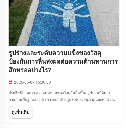
รูปร่างและระดับความแข็งของวัสดุ
ป้องกันการลื่นส่งผลต่อความต้านทานการ
สึกหรออย่างไร?
2026-05-07 16:30:00
ประสิทธิภาพและความทนทานของวัสดุกันลื่นขึ้นอยู่กับสมบัติทาง
กายภาพพื้นฐานสองประการอย่างยิ่ง: รูปร่างของอนุภาคและค่าความ
แข็ง ลักษณะเหล่านี้กำหนดว่าเม็ดวัสดุรวม (aggregate particles) จะยึด
ดูเพิ่มเติม
เกาะเข้ากับชั้นเคลือบผิวได้อย่างมีประสิทธิภาพเพียงใด ตลอดจนความ
สามารถในการต้านทาน...