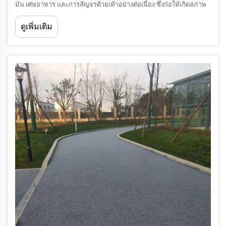
มัน เศษอาหาร และการสัญจรด้วยเท้าอย่างต่อเนื่อง ซึ่งก่อให้เกิดสภาพ
อันตรายที่เพิ่มโอกาสในการบาดเจ็บในสถานที่ทำงาน ทั้งพื้นเปียก
ดูเพิ่มเติม
ของเหลวหกกระจาย และ...