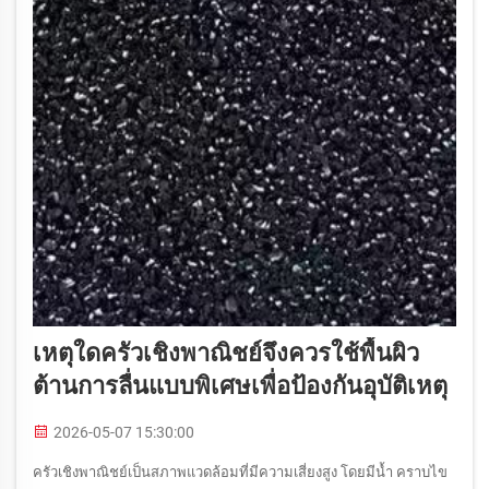
เหตุใดครัวเชิงพาณิชย์จึงควรใช้พื้นผิว
ต้านการลื่นแบบพิเศษเพื่อป้องกันอุบัติเหตุ
2026-05-07 15:30:00
ครัวเชิงพาณิชย์เป็นสภาพแวดล้อมที่มีความเสี่ยงสูง โดยมีน้ำ คราบไข