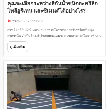
คุณจะเลือกระหว่างสีกันน้ำชนิดอะคริลิก
โพลีอูรีเทน และซีเมนต์ได้อย่างไร?
2026-05-07 15:30:00
การเลือกสีกันน้ำที่เหมาะสมสำหรับโครงการก่อสร้างหรือปรับปรุง
อาคารนั้น จำเป็นต้องเข้าใจลักษณะเฉพาะ ความสามารถในการทำงาน
และบริบทการใช้งานที่แตกต่างกันของเทคโนโลยีการเคลือบสาม
ดูเพิ่มเติม
ประเภทหลัก ได้แก่ สีกันน้ำชนิดอะคริลิก โพลีอูรีเทน...