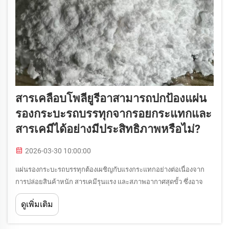
สารเคลือบโพลียูรีอาสามารถปกป้องแผ่น
รองกระบะรถบรรทุกจากรอยกระแทกและ
สารเคมีได้อย่างมีประสิทธิภาพหรือไม่?
2026-03-30 10:00:00
แผ่นรองกระบะรถบรรทุกต้องเผชิญกับแรงกระแทกอย่างต่อเนื่องจาก
การปล่อยสินค้าหนัก สารเคมีรุนแรง และสภาพอากาศสุดขั้ว ซึ่งอาจ
ทำลายความสมบูรณ์เชิงโครงสร้างและฟังก์ชันการทำงานของแผ่นรอง
ดูเพิ่มเติม
ได้ คำถามที่ว่า สารเคลือบโพลียูรีอาสามารถปกป้องแผ่นรองกระบะรถ
บรรทุกได้อย่างมีประสิทธิภาพหรือไม่...