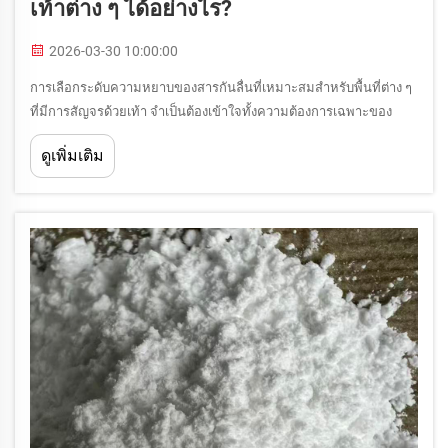
เท้าต่าง ๆ ได้อย่างไร?
2026-03-30 10:00:00
การเลือกระดับความหยาบของสารกันลื่นที่เหมาะสมสำหรับพื้นที่ต่าง ๆ
ที่มีการสัญจรด้วยเท้า จำเป็นต้องเข้าใจทั้งความต้องการเฉพาะของ
แต่ละสภาพแวดล้อมและคุณลักษณะด้านประสิทธิภาพของขนาดเม็ด
ดูเพิ่มเติม
หยาบที่แตกต่างกัน การเลือกที่ไม่เหมาะสมอาจส่งผลให้เกิด
ประสิทธิภาพในการป้องกันการลื่นไถลไม่เพียงพอ...