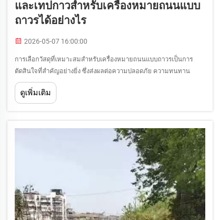
และเทปกาวสำหรับเครื่องหมายถนนแบบ
ถาวรได้อย่างไร
2026-05-07 16:00:00
การเลือกวัสดุที่เหมาะสมสำหรับเครื่องหมายถนนแบบถาวรเป็นการ
ตัดสินใจที่สำคัญอย่างยิ่ง ซึ่งส่งผลต่อความปลอดภัย ความทนทาน
ความมองเห็นได้ และต้นทุนตลอดอายุการใช้งานของหน่วยงานด้าน
ดูเพิ่มเติม
การขนส่ง ผู้รับเหมา และผู้จัดการสิ่งอำนวยความสะดวก ตัวเลือกหลัก
สามประเภท ได้แก่ เทอร์โมพลาสติก ...