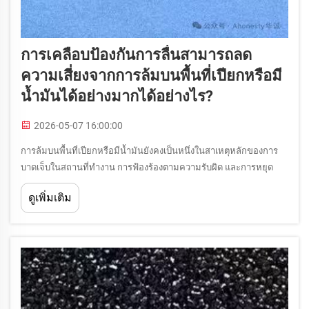
การเคลือบป้องกันการลื่นสามารถลด
ความเสี่ยงจากการล้มบนพื้นที่เปียกหรือมี
น้ำมันได้อย่างมากได้อย่างไร?
2026-05-07 16:00:00
การล้มบนพื้นที่เปียกหรือมีน้ำมันยังคงเป็นหนึ่งในสาเหตุหลักของการ
บาดเจ็บในสถานที่ทำงาน การฟ้องร้องตามความรับผิด และการหยุด
ชะงักของการดำเนินงานในโรงงานอุตสาหกรรม ครัวเชิงพาณิชย์
ดูเพิ่มเติม
โรงงานผลิต และโครงสร้างพื้นฐานสาธารณะ เมื่อมีความชื้น คราบไข
มัน...