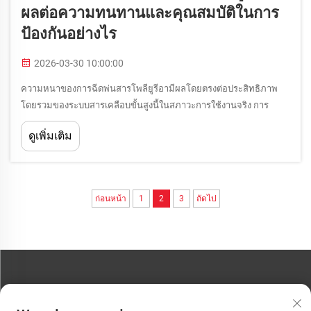
ผลต่อความทนทานและคุณสมบัติในการ
ป้องกันอย่างไร
2026-03-30 10:00:00
ความหนาของการฉีดพ่นสารโพลียูรีอามีผลโดยตรงต่อประสิทธิภาพ
โดยรวมของระบบสารเคลือบขั้นสูงนี้ในสภาวะการใช้งานจริง การ
เข้าใจความสัมพันธ์ระหว่างความหนาของโพลียูรีอาและประสิทธิภาพ
ดูเพิ่มเติม
ในการป้องกันจึงเป็นสิ่งสำคัญยิ่งสำหรับวิศวกร...
ก่อนหน้า
1
2
3
ถัดไป
ติดต่อเรา