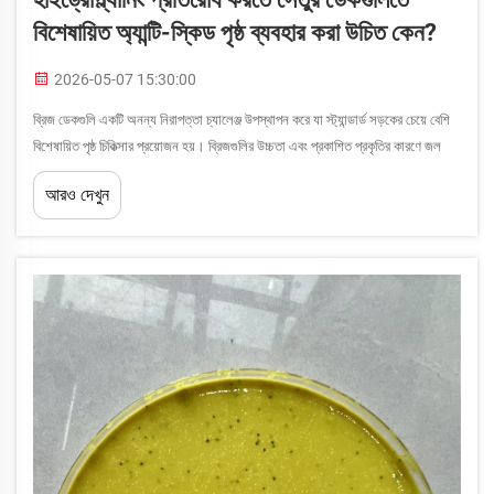
বিশেষায়িত অ্যান্টি-স্কিড পৃষ্ঠ ব্যবহার করা উচিত কেন?
2026-05-07 15:30:00
ব্রিজ ডেকগুলি একটি অনন্য নিরাপত্তা চ্যালেঞ্জ উপস্থাপন করে যা স্ট্যান্ডার্ড সড়কের চেয়ে বেশি
বিশেষায়িত পৃষ্ঠ চিকিত্সার প্রয়োজন হয়। ব্রিজগুলির উচ্চতা এবং প্রকাশিত প্রকৃতির কারণে জল
জমা হওয়া, তাপমাত্রা পরিবর্তন এবং হ...
আরও দেখুন