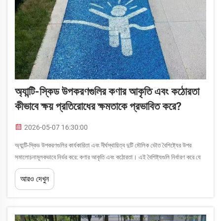
অ্যান্টি-স্কিড উপকরণগুলির কণার আকৃতি এবং কঠোরতা
কীভাবে ক্ষয় প্রতিরোধের ক্ষমতাকে প্রভাবিত করে?
2026-05-07 16:30:00
অ্যান্টি-স্কিড উপকরণগুলির কার্যকারিতা এবং দীর্ঘস্থায়িত্ব দুটি মৌলিক ভৌত বৈশিষ্ট্যের উপর
সমালোচনামূলকভাবে নির্ভর করে: কণার আকৃতি এবং কঠোরতা। এই বৈশিষ্ট্যগুলি নির্ধারণ করে যে
কীভাবে গ্র্যানুলার কণাগুলি পৃষ্ঠ কোটিংয়ের সাথে পারস্পরিকভাবে লক হয়, প্রতিরোধ করে...
আরও দেখুন