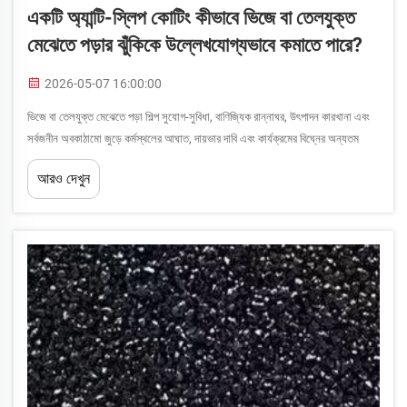
একটি অ্যান্টি-স্লিপ কোটিং কীভাবে ভিজে বা তেলযুক্ত
মেঝেতে পড়ার ঝুঁকিকে উল্লেখযোগ্যভাবে কমাতে পারে?
2026-05-07 16:00:00
ভিজে বা তেলযুক্ত মেঝেতে পড়া শিল্প সুযোগ-সুবিধা, বাণিজ্যিক রান্নাঘর, উৎপাদন কারখানা এবং
সর্বজনীন অবকাঠামো জুড়ে কর্মস্থলের আঘাত, দায়ভার দাবি এবং কার্যক্রমের বিঘ্নের অন্যতম
প্রধান কারণ হিসেবে বিবেচিত হয়। যখন আর্দ্রতা, গ্রিজ...
আরও দেখুন