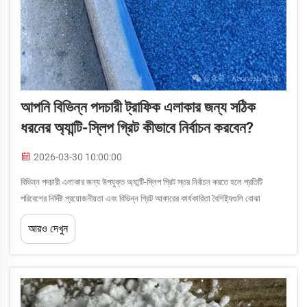
আপনি বিভিন্ন পদচারী ট্রাফিক এলাকার জন্য সঠিক
ধরনের অ্যান্টি-স্লিপ গ্রিট কীভাবে নির্বাচন করবেন?
2026-03-30 10:00:00
বিভিন্ন পদচারী এলাকার জন্য উপযুক্ত অ্যান্টি-স্লিপ গ্রিট স্তর নির্বাচন করতে হলে প্রতিটি
পরিবেশের নির্দিষ্ট প্রয়োজনীয়তা এবং বিভিন্ন গ্রিট আকারের কার্যকারিতা বৈশিষ্ট্যগুলি বোঝা
আবশ্যক। ভুল পছন্দের ফলে অপর্যাপ্ত ...
আরও দেখুন