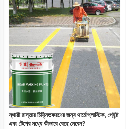
স্থায়ী রাস্তার চিহ্নিতকরণের জন্য থার্মোপ্লাস্টিক, পেইন্ট
এবং টেপের মধ্যে কীভাবে বেছে নেবেন?