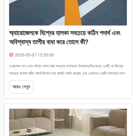
অ্যারোজেলকে বিশ্বের হালকা সবচেয়ে কঠিন পদার্থ এবং
অবিশ্বাস্য তাপীয় বাধা করে তোলে কী?
2026-05-07 15:30:00
এরোজেল হল এখন পর্যন্ত নকশা করা সবচেয়ে অসাধারণ উপাদানগুলির মধ্যে একটি, যা বিশ্বের
সবচেয়ে হালকা কঠিন পদার্থ হিসাবে তার খ্যাতি অর্জন করেছে এবং একসাথে একটি অসাধারণ তাপ
বাধা হিসাবে কাজ করে। এই অসাধারণ পদার্থটিকে কখনও কখনও 'জমে যাওয়া ধোঁয়া' বলা হয়...
আরও দেখুন