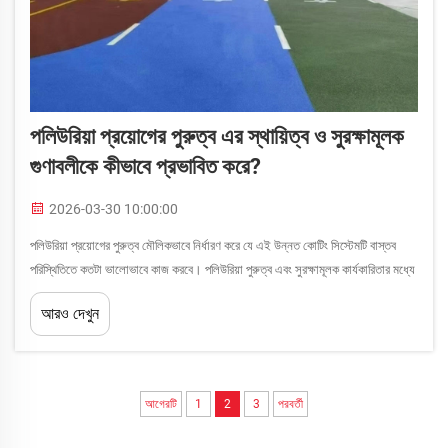
পলিউরিয়া প্রয়োগের পুরুত্ব এর স্থায়িত্ব ও সুরক্ষামূলক
গুণাবলীকে কীভাবে প্রভাবিত করে?
2026-03-30 10:00:00
পলিউরিয়া প্রয়োগের পুরুত্ব মৌলিকভাবে নির্ধারণ করে যে এই উন্নত কোটিং সিস্টেমটি বাস্তব
পরিস্থিতিতে কতটা ভালোভাবে কাজ করবে। পলিউরিয়া পুরুত্ব এবং সুরক্ষামূলক কার্যকারিতার মধ্যে
সম্পর্ক বোঝা প্রকৌশলীদের জন্য অত্যন্ত গুরুত্বপূর্ণ...
আরও দেখুন
আগেরটি
1
2
3
পরবর্তী