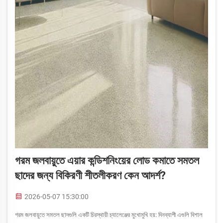
গরম জলবায়ুতে এয়ার কন্ডিশনিংয়ের লোড কমাতে সমতল
ছাদের জন্য বিকিরণী শীতলীকরণ কেন আদর্শ?
2026-05-07 15:30:00
গরম জলবায়ুতে সমতল ছাদগুলি একটি চিরস্থায়ী চ্যালেঞ্জের মুখোমুখি হয়: দিনব্যাপী এগুলি বিশাল