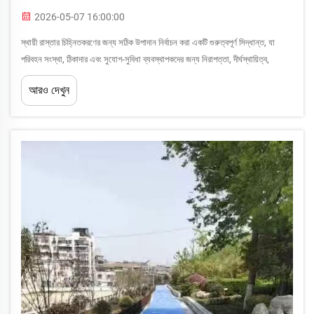
2026-05-07 16:00:00
স্থায়ী রাস্তার চিহ্নিতকরণের জন্য সঠিক উপাদান নির্বাচন করা একটি গুরুত্বপূর্ণ সিদ্ধান্ত, যা
পরিবহন সংস্থা, ঠিকাদার এবং সুযোগ-সুবিধা ব্যবস্থাপকদের জন্য নিরাপত্তা, দীর্ঘস্থায়িত্ব,
দৃশ্যমানতা এবং জীবনচক্র খরচের উপর প্রভাব ফেলে। তিনটি প্রধান বিকল্প—থার্মোপ্লাস্টিক, ...
আরও দেখুন