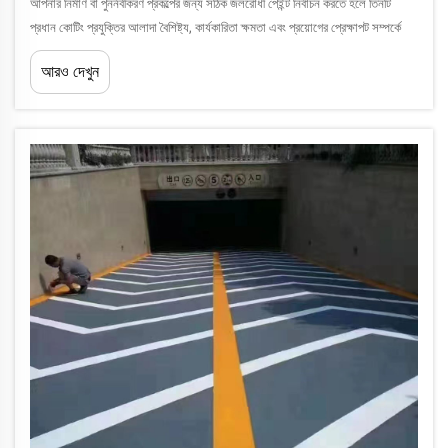
আপনার নির্মাণ বা পুনর্নবীকরণ প্রকল্পের জন্য সঠিক জলরোধী পেইন্ট নির্বাচন করতে হলে তিনটি
প্রধান কোটিং প্রযুক্তির আলাদা বৈশিষ্ট্য, কার্যকারিতা ক্ষমতা এবং প্রয়োগের প্রেক্ষাপট সম্পর্কে
স্পষ্ট ধারণা থাকা আবশ্যিক। অ্যাক্রিলিক-ভিত্তিক, পলিউরেথেন...
আরও দেখুন