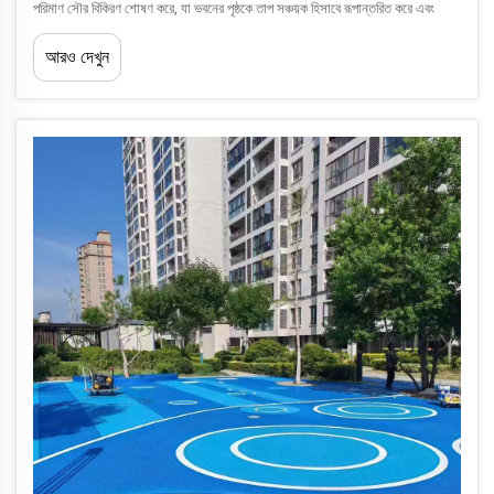
পরিমাণ সৌর বিকিরণ শোষণ করে, যা ভবনের পৃষ্ঠকে তাপ সঞ্চয়ক হিসাবে রূপান্তরিত করে এবং
অভ্যন্তরীণ তাপমাত্রা বৃদ্ধি করে এবং বাতাস শীতলীকরণ ব্যবস্থাগুলিকে...
আরও দেখুন