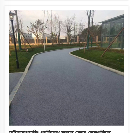
হাইড্রোপ্ল্যানিং প্রতিরোধ করতে সেতুর ডেকগুলিতে