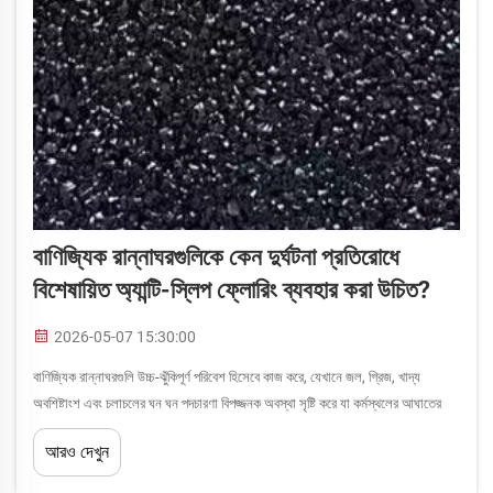
বাণিজ্যিক রান্নাঘরগুলিকে কেন দুর্ঘটনা প্রতিরোধে
বিশেষায়িত অ্যান্টি-স্লিপ ফ্লোরিং ব্যবহার করা উচিত?
2026-05-07 15:30:00
বাণিজ্যিক রান্নাঘরগুলি উচ্চ-ঝুঁকিপূর্ণ পরিবেশ হিসেবে কাজ করে, যেখানে জল, গ্রিজ, খাদ্য
অবশিষ্টাংশ এবং চলাচলের ঘন ঘন পদচারণা বিপজ্জনক অবস্থা সৃষ্টি করে যা কর্মস্থলের আঘাতের
সম্ভাবনা বাড়ায়। ভিজে পৃষ্ঠ, ছড়িয়ে পড়া তরল এবং রাস্তার...
আরও দেখুন