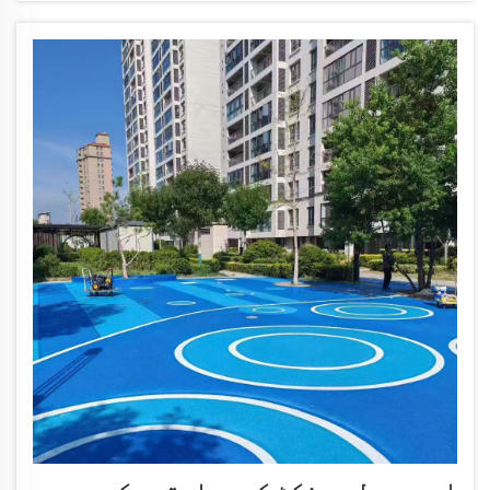
پر مجبور کرتی ہیں...