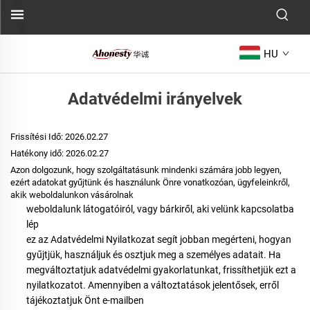
HU
Adatvédelmi irányelvek
Frissítési Idő:
2026.02.27
Hatékony idő:
2026.02.27
Azon dolgozunk, hogy szolgáltatásunk mindenki számára jobb legyen,
ezért adatokat gyűjtünk és használunk Önre vonatkozóan, ügyfeleinkről,
akik weboldalunkon vásárolnak
weboldalunk látogatóiról, vagy bárkiről, aki velünk kapcsolatba
lép
ez az Adatvédelmi Nyilatkozat segít jobban megérteni, hogyan
gyűjtjük, használjuk és osztjuk meg a személyes adatait. Ha
megváltoztatjuk adatvédelmi gyakorlatunkat, frissíthetjük ezt a
nyilatkozatot. Amennyiben a változtatások jelentősek, erről
tájékoztatjuk Önt e-mailben