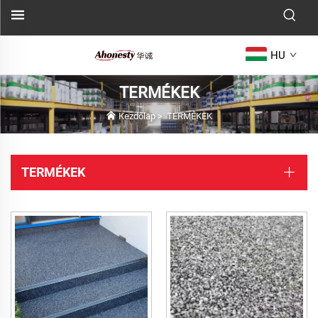
HU
TERMÉKEK
Kezdőlap
>
TERMÉKEK
TERMÉKEK