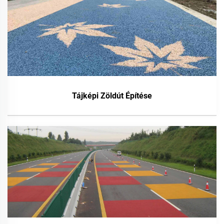
Tájképi Zöldút Építése