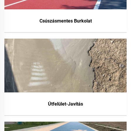
Csúszásmentes Burkolat
Útfelület-Javítás