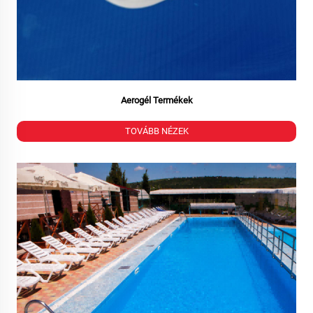
Aerogél Termékek
TOVÁBB NÉZEK