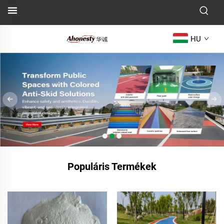
HU
Populáris Termékek