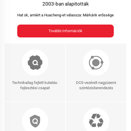
2003-ban alapították
Hat ok, amiért a Huacheng-et válassza: Márkánk erőssége
További Információk
Technikailag fejlett kutatás-
DCS-vezérelt nagyüzemi
fejlesztési csapat
szintézisberendezés