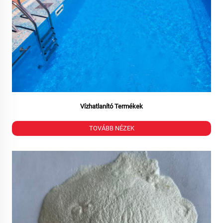
Vízhatlanító Termékek
TOVÁBB NÉZEK