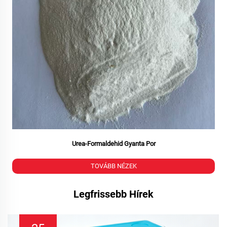
Urea-Formaldehid Gyanta Por
TOVÁBB NÉZEK
Legfrissebb Hírek