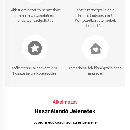
Több tucat hazai és nemzetközi
Kötelezettségvállalás a
hitelesített vizsgálati és
fenntarthatóság iránt:
tanúsítási szolgáltatás
Környezetbarát termékek
fejlesztése
Mély technikai szakértelem,
Társadalmi felelősségvállalással
hosszú távú elköteleződés
járjunk el
Alkalmazás
Használandó Jelenetek
Egyedi megoldások sokszínű igényeire