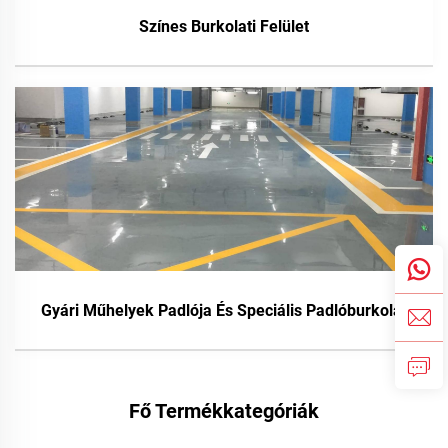
Színes Burkolati Felület
Gyári Műhelyek Padlója És Speciális Padlóburkolat
Fő Termékkategóriák