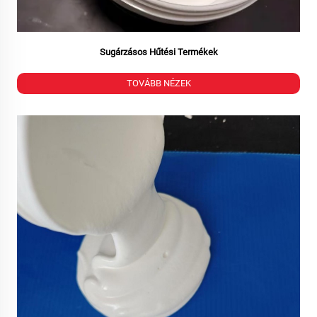
Sugárzásos Hűtési Termékek
TOVÁBB NÉZEK