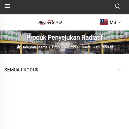
MS
Produk Penyejukan Radiatif
Halaman Utama
>
Produk
>
Produk Penyejukan Radiatif
SEMUA PRODUK