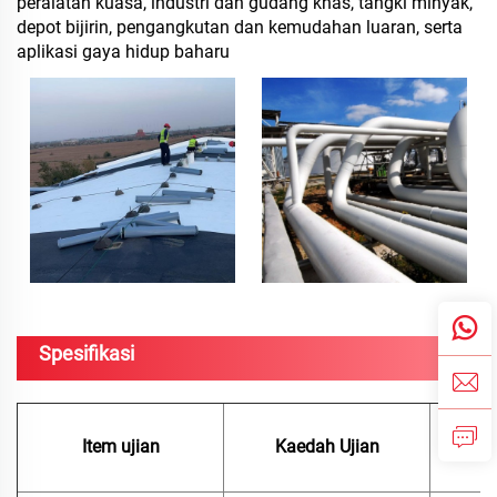
peralatan kuasa, industri dan gudang khas, tangki minyak,
depot bijirin, pengangkutan dan kemudahan luaran, serta
aplikasi gaya hidup baharu
Spesifikasi
Item ujian
Kaedah Ujian