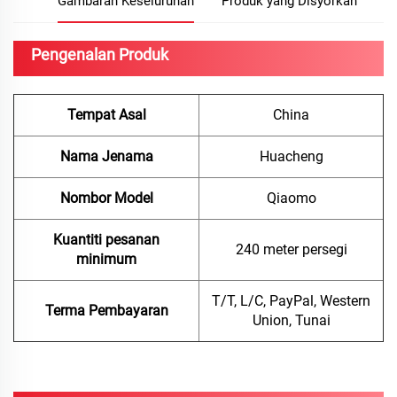
Gambaran Keseluruhan
Produk yang Disyorkan
Pengenalan Produk
Tempat Asal
China
Nama Jenama
Huacheng
Nombor Model
Qiaomo
Kuantiti pesanan
240 meter persegi
minimum
T/T, L/C, PayPal, Western
Terma Pembayaran
Union, Tunai