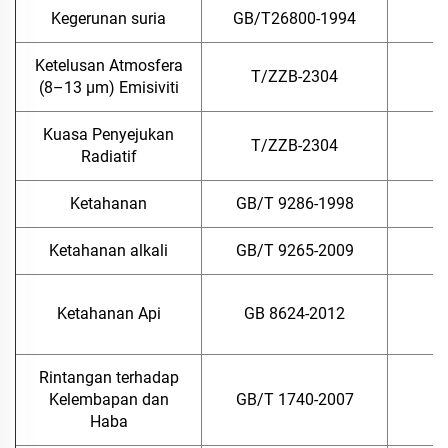
Kegerunan suria
GB/T26800-1994
Ketelusan Atmosfera
T/ZZB-2304
(8–13 μm) Emisiviti
Kuasa Penyejukan
T/ZZB-2304
Radiatif
Ketahanan
GB/T 9286-1998
Ketahanan alkali
GB/T 9265-2009
Ketahanan Api
GB 8624-2012
Rintangan terhadap
Kelembapan dan
GB/T 1740-2007
Haba