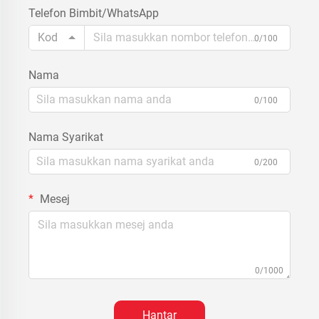
Telefon Bimbit/WhatsApp
Kod
0/100
Nama
0/100
Nama Syarikat
0/200
Mesej
0/1000
Hantar