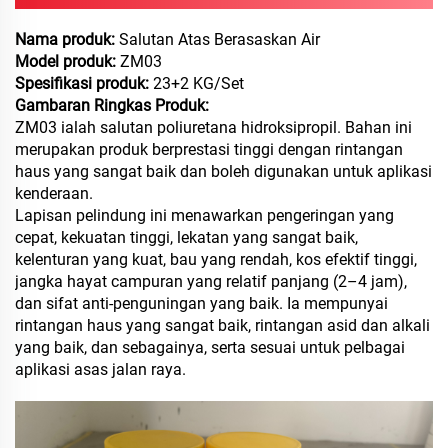
Nama produk:
Salutan Atas Berasaskan Air
Model produk:
ZM03
Spesifikasi produk:
23+2 KG/Set
Gambaran Ringkas Produk:
ZM03 ialah salutan poliuretana hidroksipropil. Bahan ini
merupakan produk berprestasi tinggi dengan rintangan
haus yang sangat baik dan boleh digunakan untuk aplikasi
kenderaan.
Lapisan pelindung ini menawarkan pengeringan yang
cepat, kekuatan tinggi, lekatan yang sangat baik,
kelenturan yang kuat, bau yang rendah, kos efektif tinggi,
jangka hayat campuran yang relatif panjang (2–4 jam),
dan sifat anti-penguningan yang baik. Ia mempunyai
rintangan haus yang sangat baik, rintangan asid dan alkali
yang baik, dan sebagainya, serta sesuai untuk pelbagai
aplikasi asas jalan raya.