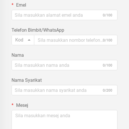
Emel
0/100
Telefon Bimbit/WhatsApp
Kod
0/100
Nama
0/100
Nama Syarikat
0/200
Mesej