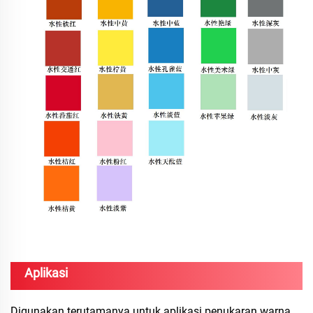
Aplikasi
Digunakan terutamanya untuk aplikasi penukaran warna