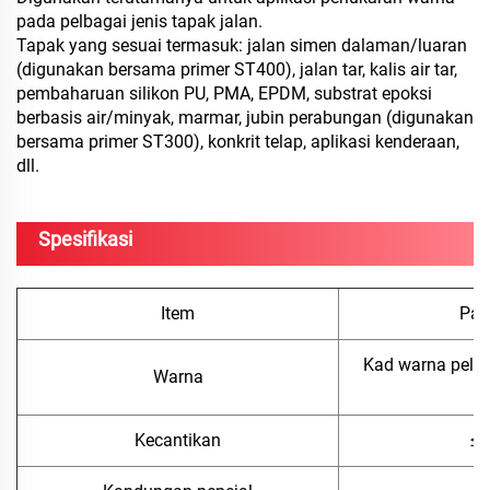
pada pelbagai jenis tapak jalan.
Tapak yang sesuai termasuk: jalan simen dalaman/luaran
(digunakan bersama primer ST400), jalan tar, kalis air tar,
pembaharuan silikon PU, PMA, EPDM, substrat epoksi
berbasis air/minyak, marmar, jubin perabungan (digunakan
bersama primer ST300), konkrit telap, aplikasi kenderaan,
dll.
Spesifikasi
Item
Par
Kad warna pelin
Warna
Kecantikan
≤2