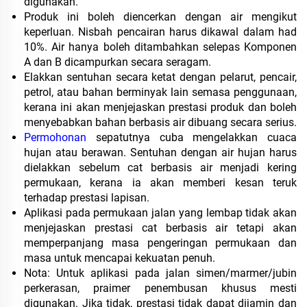
digunakan.
Produk ini boleh diencerkan dengan air mengikut
keperluan. Nisbah pencairan harus dikawal dalam had
10%. Air hanya boleh ditambahkan selepas Komponen
A dan B dicampurkan secara seragam.
Elakkan sentuhan secara ketat dengan pelarut, pencair,
petrol, atau bahan berminyak lain semasa penggunaan,
kerana ini akan menjejaskan prestasi produk dan boleh
menyebabkan bahan berbasis air dibuang secara serius.
Permohonan
sepatutnya cuba mengelakkan cuaca
hujan atau berawan. Sentuhan dengan air hujan harus
dielakkan sebelum cat berbasis air menjadi kering
permukaan, kerana ia akan memberi kesan teruk
terhadap prestasi lapisan.
Aplikasi pada permukaan jalan yang lembap tidak akan
menjejaskan prestasi cat berbasis air tetapi akan
memperpanjang masa pengeringan permukaan dan
masa untuk mencapai kekuatan penuh.
Nota: Untuk aplikasi pada jalan simen/marmer/jubin
perkerasan, praimer penembusan khusus mesti
digunakan. Jika tidak, prestasi tidak dapat dijamin dan