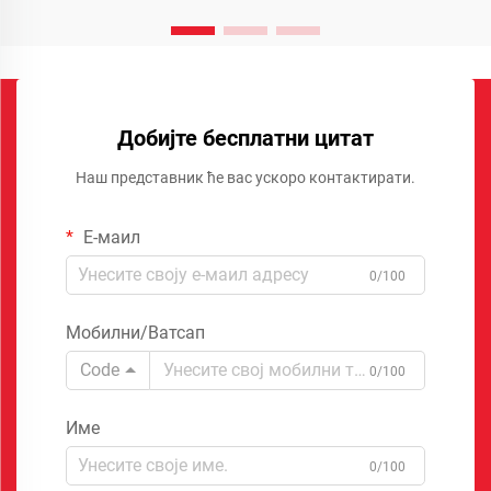
Добијте бесплатни цитат
Наш представник ће вас ускоро контактирати.
Е-маил
0/100
Мобилни/Ватсап
Code
0/100
Име
0/100