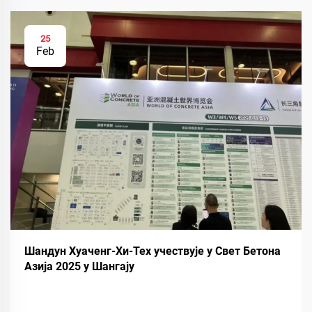
25
Feb
Шандун Хуаченг-Хи-Тех учествује у Свет Бетона
Азија 2025 у Шангају