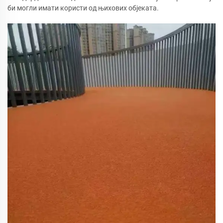
би могли имати користи од њихових објеката.