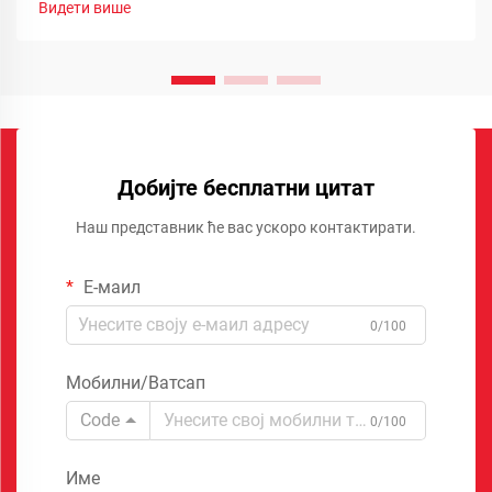
Видети више
Добијте бесплатни цитат
Наш представник ће вас ускоро контактирати.
Е-маил
0/100
Мобилни/Ватсап
Code
0/100
Име