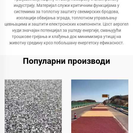
индустрију. Материјал служи критичним функцијама у
системима за топлотну заштиту свемирских бродова,
изолацији обвијања зграда, топлотном управљању
цевњацима и заштити електронских компоненти. Цост аерогел
нуди значајан потенцијал за уштеду енергије, смањујући
трошкове грејања и хлађења док минимизира утицај на
животну средину кроз побољшану енергетску ефикасност.
Популарни производи