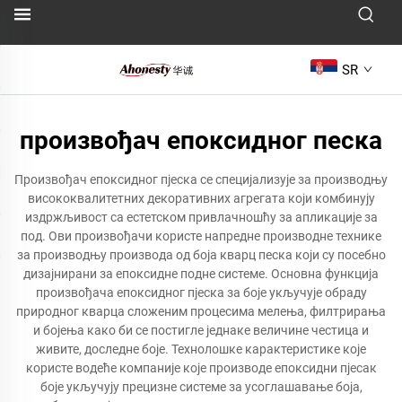
SR
произвођач епоксидног песка
Произвођач епоксидног пјеска се специјализује за производњу
висококвалитетних декоративних агрегата који комбинују
издржљивост са естетском привлачношћу за апликације за
под. Ови произвођачи користе напредне производне технике
за производњу производа од боја кварц песка који су посебно
дизајнирани за епоксидне подне системе. Основна функција
произвођача епоксидног пјеска за боје укључује обраду
природног кварца сложеним процесима мелења, филтрирања
и бојења како би се постигле једнаке величине честица и
живите, доследне боје. Технолошке карактеристике које
користе водеће компаније које производе епоксидни пјесак
боје укључују прецизне системе за усоглашавање боја,