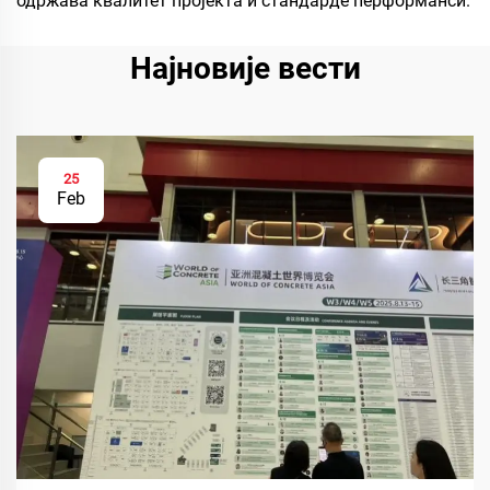
одржава квалитет пројекта и стандарде перформанси.
Најновије вести
25
Feb