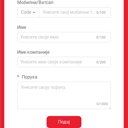
Мобилни/Ватсап
Code
0/100
Име
0/100
Име компаније
0/200
Порука
0/1000
Подај