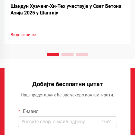
Шандун Хуаченг-Хи-Тех учествује у Свет Бетона
Азија 2025 у Шангају
Видети више
Добијте бесплатни цитат
Наш представник ће вас ускоро контактирати.
Е-маил
0/100