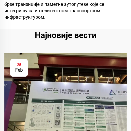
брзе транзиције и паметне аутопутеве које се
интегришу са интелигентном транспортном
инфраструктуром.
Најновије вести
25
Feb