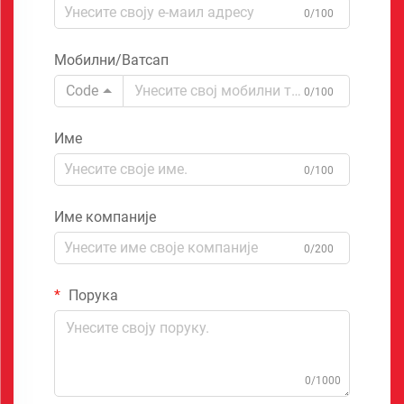
0/100
Мобилни/Ватсап
Code
0/100
Име
0/100
Име компаније
0/200
Порука
0/1000