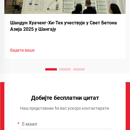
Шандун Хуаченг-Хи-Тех учествује у Свет Бетона
Азија 2025 у Шангају
Видети више
Добијте бесплатни цитат
Наш представник ће вас ускоро контактирати.
Е-маил