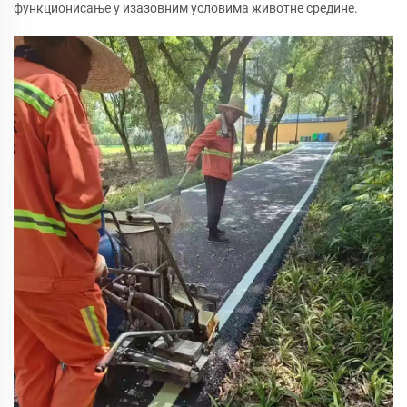
функционисање у изазовним условима животне средине.