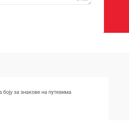
а боју за знакове на путевима