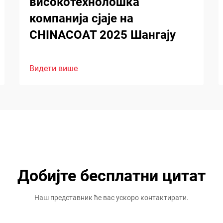
високотехнолошка
компанија сјаје на
CHINACOAT 2025 Шангају
Видети више
Добијте бесплатни цитат
Наш представник ће вас ускоро контактирати.