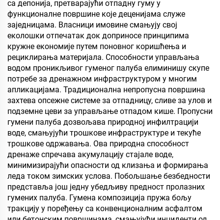
партикулски плочу итд.
са депонија, претварајући отпадну гуму у
функционалне површине које деценијама служе
заједницама. Власници имовине смањују свој
еколошки отпечатак док доприносе принципима
кружне економије путем поновног коришћења и
рециклирања материјала. Способности управљања
водом проникљивог гуменог палуба елиминишу скупе
потребе за дренажном инфраструктуром у многим
апликацијама. Традиционална непропусна површина
захтева опсежне системе за отпадницу, сливе за улов и
подземне цеви за управљање отпадом кише. Пропусни
гумени палуба дозвољава природној инфилтрацији
воде, смањујући трошкове инфраструктуре и текуће
трошкове одржавања. Ова природна способност
дренаже спречава акумулацију стајале воде,
минимизирајући опасности од клизања и формирања
леда током зимских услова. Побољшање безбедности
представља још једну убедљиву предност пролазних
гумених палуба. Гумена композиција пружа бољу
тракцију у поређењу са конвенционалним асфалтом
или бетонским површинама, смањујући инциденти од