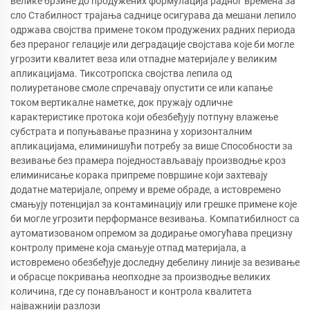
велике брзине до продужених формулација радног времена за
сло Стабилност трајања саднице осигурава да мешани лепило
одржава својства примене током продужених радних периода
без прераног гелације или деградације својстава које би могле
угрозити квалитет веза или отпадне материјале у великим
апликацијама. Тиксотропска својства лепила од
полиуретанове смоле спречавају опустити се или капање
током вертикалне наметке, док пружају одличне
карактеристике протока који обезбеђују потпуну влажење
субстрата и попуњавање празнина у хоризонталним
апликацијама, елиминишући потребу за више Способности за
везивање без прамера поједностављавају производње кроз
елиминисање корака припреме површине који захтевају
додатне материјале, опрему и време обраде, а истовремено
смањују потенцијал за контаминацију или грешке примене које
би могле угрозити перформансе везивања. Компатибилност са
аутоматизованом опремом за додирање омогућава прецизну
контролу примене која смањује отпад материјала, а
истовремено обезбеђује доследну дебелину линије за везивање
и обрасце покривања неопходне за производње великих
количина, где су понављаност и контрола квалитета
најважнији разлози