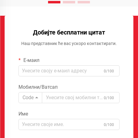
Добијте бесплатни цитат
Наш представник ће вас ускоро контактирати.
Е-маил
0/100
Мобилни/Ватсап
Code
0/100
Име
0/100