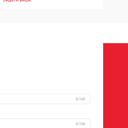
0/100
0/100