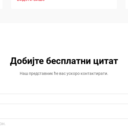
Добијте бесплатни цитат
Наш представник ће вас ускоро контактирати.