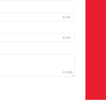
0/100
0/200
0/1000