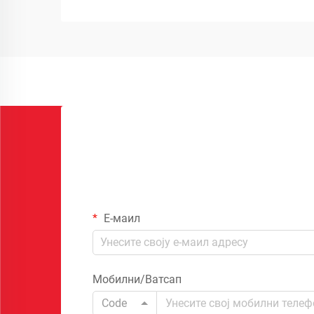
Е-маил
Мобилни/Ватсап
Code