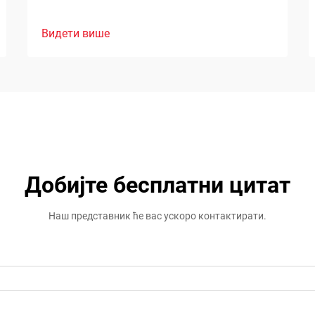
Видети више
Добијте бесплатни цитат
Наш представник ће вас ускоро контактирати.