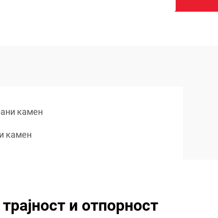
рани камен
и камен
трајност и отпорност