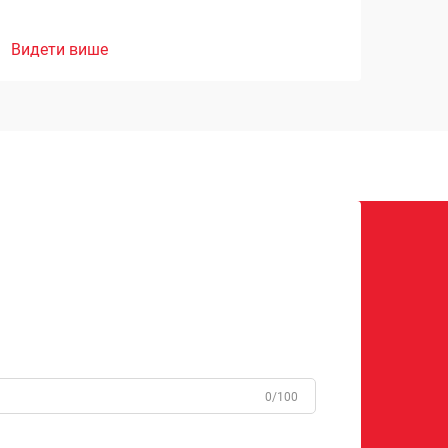
Видети више
0/100