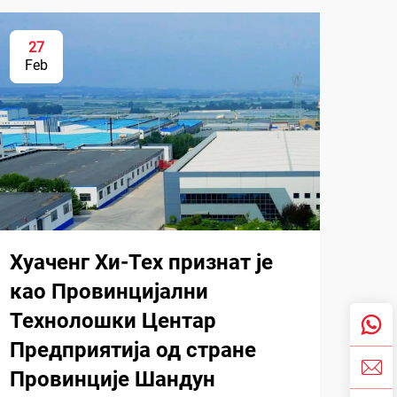
27
Feb
Хуаченг Хи-Тех признат је
као Провинцијални
Технолошки Центар
Предприятија од стране
Провинције Шандун