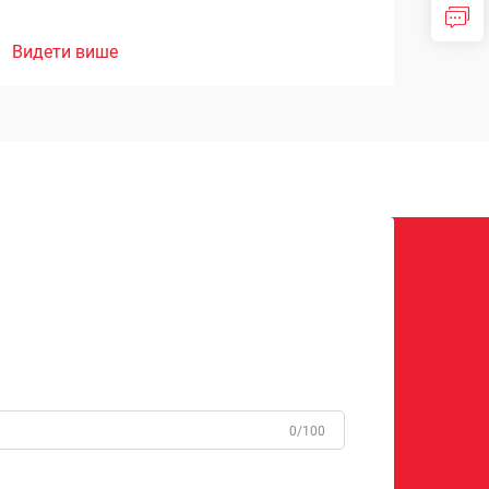
Видети више
0/100