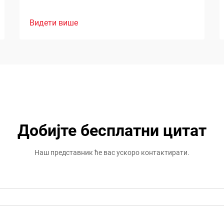
Видети више
Добијте бесплатни цитат
Наш представник ће вас ускоро контактирати.