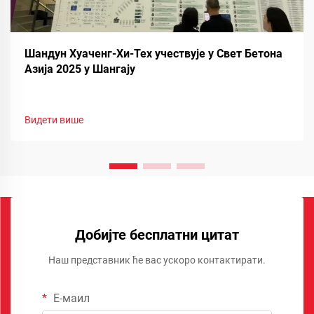
Шандун Хуаченг-Хи-Тех учествује у Свет Бетона
Азија 2025 у Шангају
Видети више
Добијте бесплатни цитат
Наш представник ће вас ускоро контактирати.
Е-маил