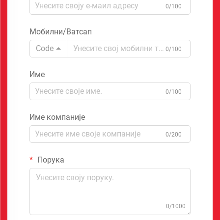
0/100
Мобилни/Ватсап
Code
0/100
Име
0/100
Име компаније
0/200
Порука
0/1000