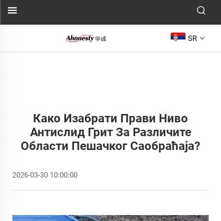
SR
Како Изабрати Прави Ниво
Антислид Грит За Различите
Области Пешачког Саобраћаја?
2026-03-30 10:00:00