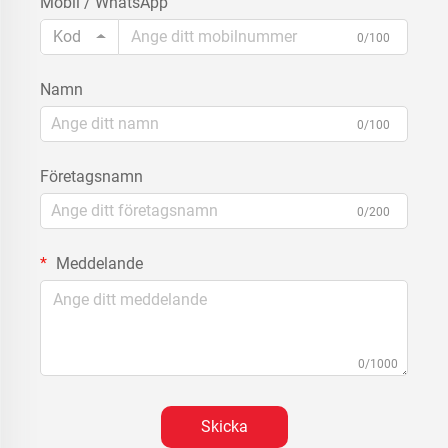
Mobil / WhatsApp
Kod
0/100
Namn
0/100
Företagsnamn
0/200
Meddelande
0/1000
Skicka