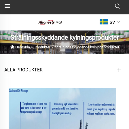
SV
Strålningsskyddande kylningsprodukter
Hemsida
>
Produkter
>
Strålningsskyddande kylningsprodukter
ALLA PRODUKTER