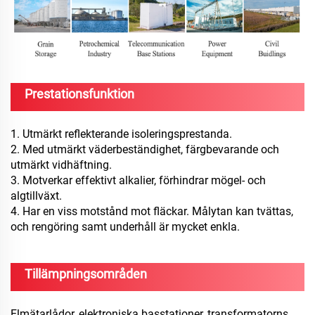
Prestationsfunktion
1. Utmärkt reflekterande isoleringsprestanda.
2. Med utmärkt väderbeständighet, färgbevarande och
utmärkt vidhäftning.
3. Motverkar effektivt alkalier, förhindrar mögel- och
algtillväxt.
4. Har en viss motstånd mot fläckar. Målytan kan tvättas,
och rengöring samt underhåll är mycket enkla.
Tillämpningsområden
Elmätarlådor, elektroniska basstationer, transformatorns