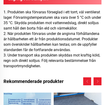
1. Produkten ska förvaras förseglad i ett torrt, väl ventilerat
lager. Förvaringstemperaturen ska vara över 5 °C och under
35 °C. Skydda produkten mot vattennedslag, direkt solljus
samt håll den borta från eld och värmekällor.
2. När produkten förvaras under de angivna förhållandena
är hållbarheten ett år från produktionsdatumet. Produkter
som överskrider hållbarheten kan testas; om de uppfyller
standarden får de fortfarande användas.
3. Under transport ska produkten skyddas mot kraftig köld,
regn och direkt solljus. Följ relevanta bestämmelser från
transportmyndigheten.
Rekommenderade produkter