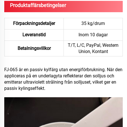
Produktaffärsbetingelser
Förpackningsdetaljer
35 kg/drum
Leveranstid
Inom 10 dagar
T/T, L/C, PayPal, Western
Betalningsvillkor
Union, Kontant
FJ-065 är en passiv kylfärg utan energiförbrukning. När den
appliceras på en underlagyta reflekterar den solljus och
emitterar ultraviolett strålning från solljuset, vilket ger en
passiv kylingseffekt.