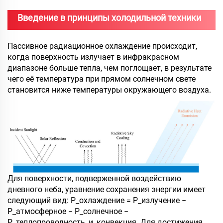
Введение в принципы холодильной техники
Пассивное радиационное охлаждение происходит,
когда поверхность излучает в инфракрасном
диапазоне больше тепла, чем поглощает, в результате
чего её температура при прямом солнечном свете
становится ниже температуры окружающего воздуха.
Для поверхности, подверженной воздействию
дневного неба, уравнение сохранения энергии имеет
следующий вид: P_охлаждение = P_излучение −
P_атмосферное − P_солнечное −
P_теплопроводность_и_конвекция. Для достижения