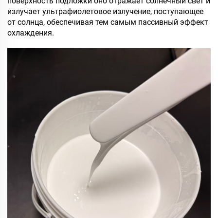
поверхность подложки оно отражает солнечный свет и
излучает ультрафиолетовое излучение, поступающее
от солнца, обеспечивая тем самым пассивный эффект
охлаждения.