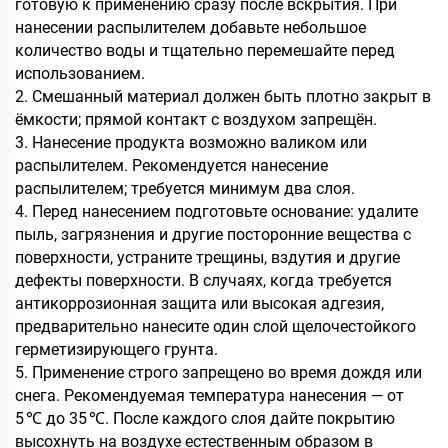
готовую к применению сразу после вскрытия. При
нанесении распылителем добавьте небольшое
количество воды и тщательно перемешайте перед
использованием.
2. Смешанный материал должен быть плотно закрыт в
ёмкости; прямой контакт с воздухом запрещён.
3. Нанесение продукта возможно валиком или
распылителем. Рекомендуется нанесение
распылителем; требуется минимум два слоя.
4. Перед нанесением подготовьте основание: удалите
пыль, загрязнения и другие посторонние вещества с
поверхности, устраните трещины, вздутия и другие
дефекты поверхности. В случаях, когда требуется
антикоррозионная защита или высокая адгезия,
предварительно нанесите один слой щелочестойкого
герметизирующего грунта.
5. Применение строго запрещено во время дождя или
снега. Рекомендуемая температура нанесения — от
5 ℃ до 35 ℃. После каждого слоя дайте покрытию
высохнуть на воздухе естественным образом в