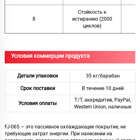
Стойкость к
8
истиранию (2000
о
циклов)
Условия коммерции продукта
Детали упаковки
35 кг/барабан
Срок поставки
В течение 10 дней
Т/Т, аккредитив, PayPal,
Условия оплаты
Western Union, наличные
FJ-065 — это пассивное охлаждающее покрытие, не
требующее затрат энергии. При нанесении на