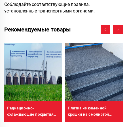
Соблюдайте соответствующие правила,
установленные транспортными органами.
Рекомендуемые товары
Плитка из каменной
Радиационно-
крошки на смолистой
охлаждающие покрытия
основе с промывкой водой
для корпусов
| Каменная крошка с
трансформаторных