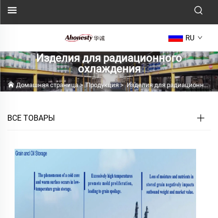
RU
Изделия для радиационного
охлаждения
Домашняя страница
>
Продукция
>
Изделия для радиационного охлаждения
ВСЕ ТОВАРЫ