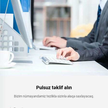
Pulsuz təklif alın
Bizim nümayəndəmiz tezliklə sizinlə əlaqə saxlayacaq.