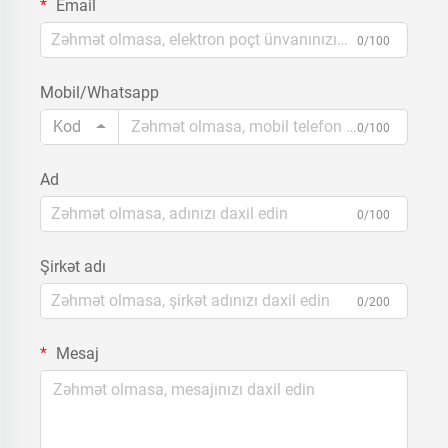
Email
0/100
Mobil/Whatsapp
Kod
0/100
Ad
0/100
Şirkət adı
0/200
Mesaj