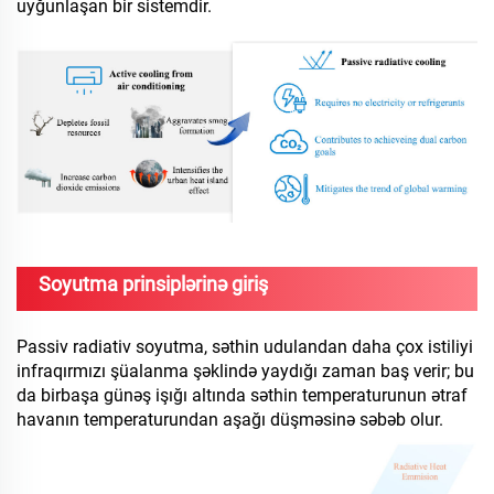
uyğunlaşan bir sistemdir.
Soyutma prinsiplərinə giriş
Passiv radiativ soyutma, səthin udulandan daha çox istiliyi
infraqırmızı şüalanma şəklində yaydığı zaman baş verir; bu
da birbaşa günəş işığı altında səthin temperaturunun ətraf
havanın temperaturundan aşağı düşməsinə səbəb olur.