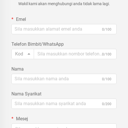
Wakil kami akan menghubungi anda tidak lama lagi.
Emel
0/100
Telefon Bimbit/WhatsApp
Kod
0/100
Nama
0/100
Nama Syarikat
0/200
Mesej