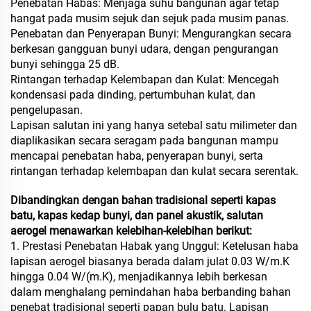
Penebatan Habas: Menjaga suhu bangunan agar tetap
hangat pada musim sejuk dan sejuk pada musim panas.
Penebatan dan Penyerapan Bunyi: Mengurangkan secara
berkesan gangguan bunyi udara, dengan pengurangan
bunyi sehingga 25 dB.
Rintangan terhadap Kelembapan dan Kulat: Mencegah
kondensasi pada dinding, pertumbuhan kulat, dan
pengelupasan.
Lapisan salutan ini yang hanya setebal satu milimeter dan
diaplikasikan secara seragam pada bangunan mampu
mencapai penebatan haba, penyerapan bunyi, serta
rintangan terhadap kelembapan dan kulat secara serentak.
Dibandingkan dengan bahan tradisional seperti kapas
batu, kapas kedap bunyi, dan panel akustik, salutan
aerogel menawarkan kelebihan-kelebihan berikut:
1. Prestasi Penebatan Habak yang Unggul: Ketelusan haba
lapisan aerogel biasanya berada dalam julat 0.03 W/m.K
hingga 0.04 W/(m.K), menjadikannya lebih berkesan
dalam menghalang pemindahan haba berbanding bahan
penebat tradisional seperti papan bulu batu. Lapisan