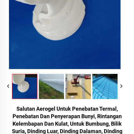
Salutan Aerogel Untuk Penebatan Termal,
Penebatan Dan Penyerapan Bunyi, Rintangan
Kelembapan Dan Kulat, Untuk Bumbung, Bilik
Suria, Dinding Luar, Dinding Dalaman, Dinding