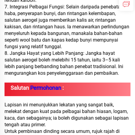
rendah karbon.
7. Integrasi Pelbagai Fungsi: Selain daripada penebatan
haba, penyerapan bunyi, dan rintangan kelembapan,
salutan aerogel juga memberikan kalis air, rintangan
kakisan, dan rintangan haus. Ia menawarkan perlindungan
menyeluruh kepada bangunan, manakala bahan-bahan
seperti wool batu dan kapas kedap bunyi mempunyai
fungsi yang relatif tunggal.
8. Jangka Hayat yang Lebih Panjang: Jangka hayat
salutan aerogel boleh melebihi 15 tahun, iaitu 3–5 kali
lebih panjang berbanding bahan penebat tradisional. Ini
mengurangkan kos penyelenggaraan dan pembaikan.
Salutan
Permohonan
:
Lapisan ini menunjukkan lekatan yang sangat baik,
melekat dengan kuat pada pelbagai bahan hiasan, logam,
kaca, dan sebagainya; ia boleh digunakan sebagai lapisan
tengah atau primer.
Untuk pembinaan dinding secara umum, rujuk rajah di