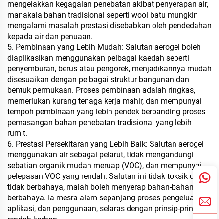
mengelakkan kegagalan penebatan akibat penyerapan air,
manakala bahan tradisional seperti wool batu mungkin
mengalami masalah prestasi disebabkan oleh pendedahan
kepada air dan penuaan.
5. Pembinaan yang Lebih Mudah: Salutan aerogel boleh
diaplikasikan menggunakan pelbagai kaedah seperti
penyemburan, berus atau pengorek, menjadikannya mudah
disesuaikan dengan pelbagai struktur bangunan dan
bentuk permukaan. Proses pembinaan adalah ringkas,
memerlukan kurang tenaga kerja mahir, dan mempunyai
tempoh pembinaan yang lebih pendek berbanding proses
pemasangan bahan penebatan tradisional yang lebih
rumit.
6. Prestasi Persekitaran yang Lebih Baik: Salutan aerogel
menggunakan air sebagai pelarut, tidak mengandungi
sebatian organik mudah meruap (VOC), dan mempunyai
pelepasan VOC yang rendah. Salutan ini tidak toksik dan
tidak berbahaya, malah boleh menyerap bahan-bahan
berbahaya. Ia mesra alam sepanjang proses pengeluaran,
aplikasi, dan penggunaan, selaras dengan prinsip-prinsip