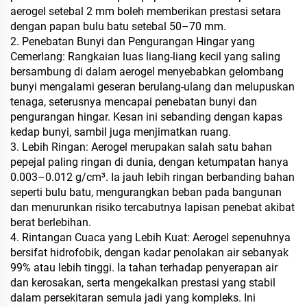
aerogel setebal 2 mm boleh memberikan prestasi setara
dengan papan bulu batu setebal 50–70 mm.
2. Penebatan Bunyi dan Pengurangan Hingar yang
Cemerlang: Rangkaian luas liang-liang kecil yang saling
bersambung di dalam aerogel menyebabkan gelombang
bunyi mengalami geseran berulang-ulang dan melupuskan
tenaga, seterusnya mencapai penebatan bunyi dan
pengurangan hingar. Kesan ini sebanding dengan kapas
kedap bunyi, sambil juga menjimatkan ruang.
3. Lebih Ringan: Aerogel merupakan salah satu bahan
pepejal paling ringan di dunia, dengan ketumpatan hanya
0.003–0.012 g/cm³. Ia jauh lebih ringan berbanding bahan
seperti bulu batu, mengurangkan beban pada bangunan
dan menurunkan risiko tercabutnya lapisan penebat akibat
berat berlebihan.
4. Rintangan Cuaca yang Lebih Kuat: Aerogel sepenuhnya
bersifat hidrofobik, dengan kadar penolakan air sebanyak
99% atau lebih tinggi. Ia tahan terhadap penyerapan air
dan kerosakan, serta mengekalkan prestasi yang stabil
dalam persekitaran semula jadi yang kompleks. Ini