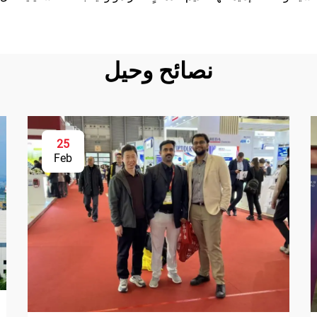
نصائح وحيل
25
Feb