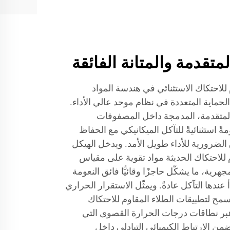
لمتقدمة والمتانة الفائقة
 للاحتكاك الاستثنائي في هندسة المواد
لحماية المتعددة في نظام موحد عالي الأداء.
 المتقدمة، المدمجة داخل المصفوفات
ومةً استثنائيةً للتآكل الميكانيكي مع الحفاظ
لضرورية للأداء طويل الأمد. ويدخل الهيكل
م للاحتكاك الحديثة مواد تقوية على مقياس
جهرية، ما يشكّل حاجزًا وقائيًّا فائق النعومة
عندها التآكل عادةً. ويمثّل الاستقرار الحراري
إذ يسمح لتطبيقات الطلاء المقاوم للاحتكاك
ر نطاقات درجات الحرارة القصوى التي
ضمن الارتباط الكيميائي التبادلي داخل