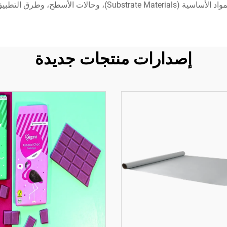
مان تحقيق أقصى فعالية وطول عمر ممكن.
إصدارات منتجات جديدة