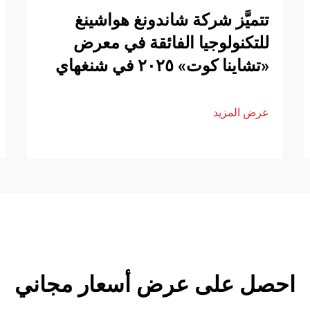
تتميَّز شركة شاندونغ هواشينغ
للتكنولوجيا الفائقة في معرض
«تشاينا كوت» ٢٠٢٥ في شنغهاي
عرض المزيد
احصل على عرض أسعار مجاني