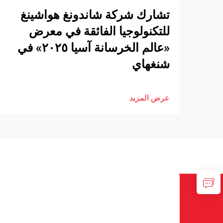
تشارك شركة شاندونغ هواشينغ
للتكنولوجيا الفائقة في معرض
«عالم الخرسانة آسيا ٢٠٢٥» في
شنغهاي
عرض المزيد