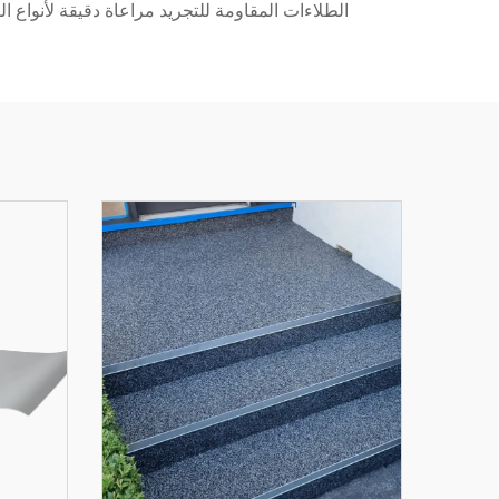
الطلاءات المقاومة للتجريد مراعاة دقيقة لأنواع المواد الأساسية (Substrate Materials)، وحالات الأسطح، وطرق التطبيق لض