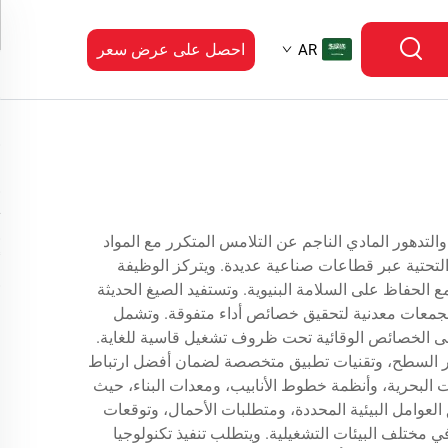
احصل على عرض سعر
AR
 والتدهور المادي الناجم عن التلامس المتكرر مع المواد
ة التحتية عبر قطاعات صناعية عديدة. ويتركز الوظيفة
 الحفاظ على السلامة البنيوية. وتستفيد الصيغ الحديثة
ومجمعات معدنية لتحقيق خصائص أداء متفوقة. وتشمل
ظ على الخصائص الوقائية تحت ظروف تشغيل قاسية للغاية.
ضير السطح، وتقنيات تطبيق متخصصة لضمان أفضل ارتباط
ت البحرية، وأنظمة خطوط الأنابيب، ومعدات البناء، حيث
العوامل البيئية المحددة، ومتطلبات الأحمال، وتوقعات
في مختلف البيئات التشغيلية. ويتطلب تنفيذ تكنولوجيا