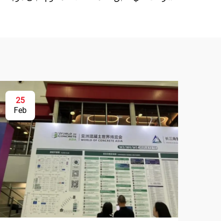
25
Feb