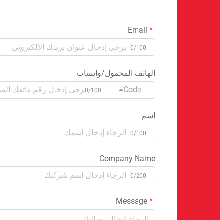
Email
0/100
الهاتف المحمول/واتساب
Code
0/100
اسم
0/100
Company Name
0/200
Message