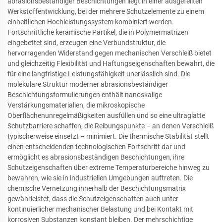
abrasionsbeständiger Beschichtungen liegt in einer ausgefeilten
Werkstoffentwicklung, bei der mehrere Schutzelemente zu einem
einheitlichen Hochleistungssystem kombiniert werden.
Fortschrittliche keramische Partikel, die in Polymermatrizen
eingebettet sind, erzeugen eine Verbundstruktur, die
hervorragenden Widerstand gegen mechanischen Verschleiß bietet
und gleichzeitig Flexibilität und Haftungseigenschaften bewahrt, die
für eine langfristige Leistungsfähigkeit unerlässlich sind. Die
molekulare Struktur moderner abrasionsbeständiger
Beschichtungsformulierungen enthält nanoskalige
Verstärkungsmaterialien, die mikroskopische
Oberflächenunregelmäßigkeiten ausfüllen und so eine ultraglatte
Schutzbarriere schaffen, die Reibungspunkte – an denen Verschleiß
typischerweise einsetzt – minimiert. Die thermische Stabilität stellt
einen entscheidenden technologischen Fortschritt dar und
ermöglicht es abrasionsbeständigen Beschichtungen, ihre
Schutzeigenschaften über extreme Temperaturbereiche hinweg zu
bewahren, wie sie in industriellen Umgebungen auftreten. Die
chemische Vernetzung innerhalb der Beschichtungsmatrix
gewährleistet, dass die Schutzeigenschaften auch unter
kontinuierlicher mechanischer Belastung und bei Kontakt mit
korrosiven Substanzen konstant bleiben. Der mehrschichtige