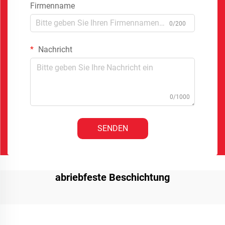
Firmenname
0/200
Nachricht
0/1000
SENDEN
abriebfeste Beschichtung