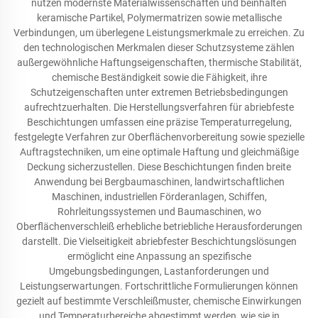
nutzen modernste Materialwissenschaften und beinhalten
keramische Partikel, Polymermatrizen sowie metallische
Verbindungen, um überlegene Leistungsmerkmale zu erreichen. Zu
den technologischen Merkmalen dieser Schutzsysteme zählen
außergewöhnliche Haftungseigenschaften, thermische Stabilität,
chemische Beständigkeit sowie die Fähigkeit, ihre
Schutzeigenschaften unter extremen Betriebsbedingungen
aufrechtzuerhalten. Die Herstellungsverfahren für abriebfeste
Beschichtungen umfassen eine präzise Temperaturregelung,
festgelegte Verfahren zur Oberflächenvorbereitung sowie spezielle
Auftragstechniken, um eine optimale Haftung und gleichmäßige
Deckung sicherzustellen. Diese Beschichtungen finden breite
Anwendung bei Bergbaumaschinen, landwirtschaftlichen
Maschinen, industriellen Förderanlagen, Schiffen,
Rohrleitungssystemen und Baumaschinen, wo
Oberflächenverschleiß erhebliche betriebliche Herausforderungen
darstellt. Die Vielseitigkeit abriebfester Beschichtungslösungen
ermöglicht eine Anpassung an spezifische
Umgebungsbedingungen, Lastanforderungen und
Leistungserwartungen. Fortschrittliche Formulierungen können
gezielt auf bestimmte Verschleißmuster, chemische Einwirkungen
und Temperaturbereiche abgestimmt werden, wie sie in