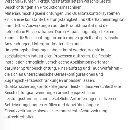
Verschleiß führen. Fertigungsstätten setzen verschleißfeste
Beschichtungen an Produktionsmaschinen,
Materialumschlagseinrichtungen und Qualitätskontrollsystemen
ein, da eine konstante Leistungsfähigkeit und Oberflächenintegrität
unmittelbar Auswirkungen auf die Produktqualität und die
betriebliche Effizienz haben. Durch Anpassungsmöglichkeiten
können die Beschichtungsformulierungen gezielt auf spezifische
Anwendungen, Untergrundmaterialien und
Umgebungsbedingungen abgestimmt werden, wie sie in
spezialisierten industriellen Prozessen auftreten. Die flexible
Installation ermöglicht verschiedene Applikationsverfahren –
darunter Sprühbeschichtung, Pinselauftrag und Tauchverfahren –,
die sich an unterschiedliche Gerätekonfigurationen und
Zugänglichkeitsbeschränkungen anpassen lassen.
Qualitätsicherungsprotokolle gewährleisten, dass verschleißfeste
Beschichtungsanwendungen branchenspezifische
Leistungsstandards und gesetzliche Anforderungen in diversen
Betriebsumgebungen erfüllen und dabei über längere
Einsatzzeiträume hinweg eine konsistente Schutzwirkung
aufrechterhalten.