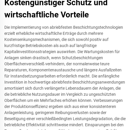
Kostengünstiger Schutz und
wirtschaftliche Vorteile
Die Implementierung von abriebfesten Beschichtungstechnologien
erzielt erhebliche wirtschaftliche Erträge durch mehrere
Kostensenkungsmechanismen, die sich sowohl positiv auf
kurzfristige Betriebskosten als auch auf langfristige
Kapitalinvestitionsstrategien auswirken. Die Wartungskosten für
Anlagen sinken drastisch, wenn Schutzbeschichtungen
Oberflächenverschleiß verhindern, der normalerweise teure
Reparaturen, Komponentenaustausche und längere Ausfallzeiten
für Instandsetzungsarbeiten erforderlich macht. Die anfängliche
Investition in hochwertige abriebfeste Beschichtungsanwendungen
amortisiert sich durch verlängerte Lebensdauern der Anlagen, die
die betriebliche Nutzungsdauer im Vergleich zu ungeschützten
Oberflächen um ein Mehrfaches erhöhen können. Verbesserungen
der Produktionseffizienz ergeben sich aus einer konsistenteren
Anlagenleistung, geringeren Reibungsverlusten sowie der
Beseitigung einer verschleißbedingten Leistungsdegradation, die die
betriebliche Effektivität schrittweise mindert. Einsparungen bei den