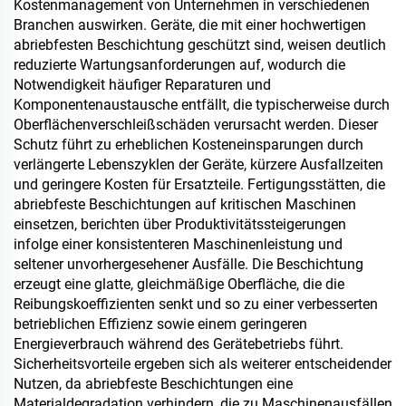
Kostenmanagement von Unternehmen in verschiedenen
Branchen auswirken. Geräte, die mit einer hochwertigen
abriebfesten Beschichtung geschützt sind, weisen deutlich
reduzierte Wartungsanforderungen auf, wodurch die
Notwendigkeit häufiger Reparaturen und
Komponentenaustausche entfällt, die typischerweise durch
Oberflächenverschleißschäden verursacht werden. Dieser
Schutz führt zu erheblichen Kosteneinsparungen durch
verlängerte Lebenszyklen der Geräte, kürzere Ausfallzeiten
und geringere Kosten für Ersatzteile. Fertigungsstätten, die
abriebfeste Beschichtungen auf kritischen Maschinen
einsetzen, berichten über Produktivitätssteigerungen
infolge einer konsistenteren Maschinenleistung und
seltener unvorhergesehener Ausfälle. Die Beschichtung
erzeugt eine glatte, gleichmäßige Oberfläche, die die
Reibungskoeffizienten senkt und so zu einer verbesserten
betrieblichen Effizienz sowie einem geringeren
Energieverbrauch während des Gerätebetriebs führt.
Sicherheitsvorteile ergeben sich als weiterer entscheidender
Nutzen, da abriebfeste Beschichtungen eine
Materialdegradation verhindern, die zu Maschinenausfällen