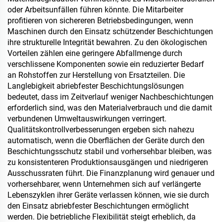
oder Arbeitsunfällen führen könnte. Die Mitarbeiter
profitieren von sichereren Betriebsbedingungen, wenn
Maschinen durch den Einsatz schützender Beschichtungen
ihre strukturelle Integrität bewahren. Zu den ökologischen
Vorteilen zählen eine geringere Abfallmenge durch
verschlissene Komponenten sowie ein reduzierter Bedarf
an Rohstoffen zur Herstellung von Ersatzteilen. Die
Langlebigkeit abriebfester Beschichtungslösungen
bedeutet, dass im Zeitverlauf weniger Nachbeschichtungen
erforderlich sind, was den Materialverbrauch und die damit
verbundenen Umweltauswirkungen verringert.
Qualitätskontrollverbesserungen ergeben sich nahezu
automatisch, wenn die Oberflächen der Geräte durch den
Beschichtungsschutz stabil und vorhersehbar bleiben, was
zu konsistenteren Produktionsausgängen und niedrigeren
Ausschussraten führt. Die Finanzplanung wird genauer und
vorhersehbarer, wenn Unternehmen sich auf verlängerte
Lebenszyklen ihrer Geräte verlassen können, wie sie durch
den Einsatz abriebfester Beschichtungen ermöglicht
werden. Die betriebliche Flexibilität steigt erheblich, da