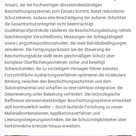
Ansatz, der bei hochwertigen abrasionsbeständigen
Beschichtungssystemen zum Einsatz kommt, bietet redundante
Schutzebenen, sodass eine Beschädigung der äußeren Schichten
die Gesamtschutzintegrität nicht beeinträchtigt.
Qualitätsprüfprotokolle validieren die Beschichtungsleistung mittels
beschleunigter Verschleißtests, Messungen der Schlagzähigkeit
sowie Langzeitexpositionsstudien, die reale Betriebsbedingungen
simulieren. Die Fertigungspräzision bei der Steuerung der
Beschichtungsdicke stellt einen gleichmäßigen Schutz über
komplexe Oberflächengeometrien sicher und beseitigt
Schwachstellen, die zu vorzeitigem Versagen führen könnten.
Fortschrittliche Aushärtungsverfahren optimieren die molekulare
Bindung zwischen den Beschichtungsschichten und dem
Substratmaterial und schaffen so eine nahtlose Integration, die
Delaminierung unter Belastung verhindert. Die technologische
Raffinesse abrasionsbeständiger Beschichtungssysteme entwickelt
sich kontinuierlich weiter – durch laufende Forschung zu neuen
Materialkombinationen, Applikationsverfahren und
Leistungssteigerungstechniken, die die Schutzmöglichkeiten über
herkömmliche Grenzen hinaus erweitern.