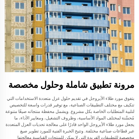
مرونة تطبيق شاملة وحلول مخصصة
يتفوق مورد طلاء الأيروجل في تقديم حلول عزل متعددة الاستخدامات التي
تتكيف مع مختلف التطبيقات الصناعية، مع توفير قدرات واسعة للتخصيص
لتلبية المتطلبات الخاصة بكل مشروع. ويشمل محفظة منتجاته صيغًا متنوعة
مُحسَّنة لمختلف المواد الأساسية، وظروف التشغيل، ومعايير الأداء، ما
يجعل مورد طلاء الأيروجل الواحد قادرًا على معالجة تحديات العزل المتعددة
عبر قطاعات صناعية مختلفة. وتتيح الخبرة الفنية للمورد تطوير صيغ
مخصصة للتطبيقات الفريدة التي لا يمكن للمنتجات القياسية معالجتها