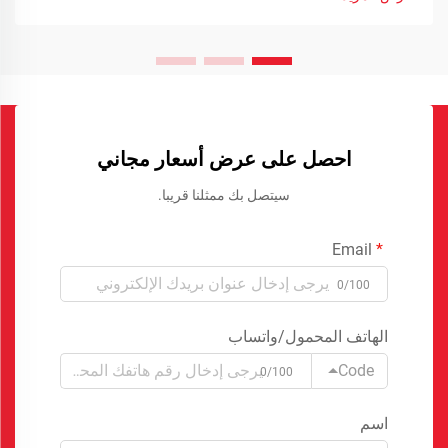
احصل على عرض أسعار مجاني
سيتصل بك ممثلنا قريبا.
Email
0/100
الهاتف المحمول/واتساب
Code
0/100
اسم