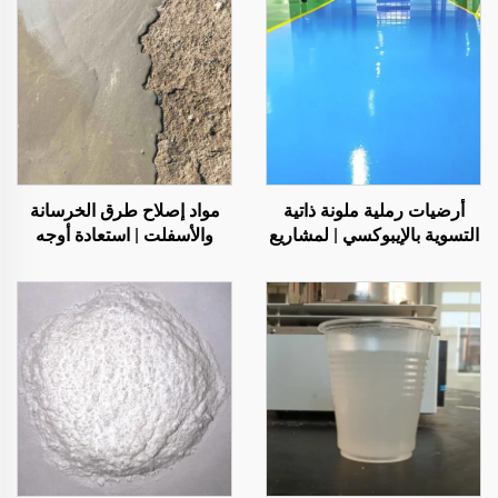
أرضيات رملية ملونة ذاتية
مواد إصلاح طرق الخرسانة
التسوية بالإيبوكسي | لمشاريع
والأسفلت | استعادة أوجه
تجارية وصناعية وسكنية
العيوب في الأسطح وإعادة
فاخرة
تجديدها