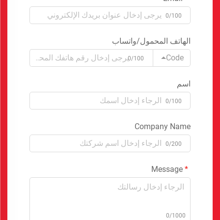
0/100
الهاتف المحمول/واتساب
Code
0/100
اسم
0/100
Company Name
0/200
Message
0/1000