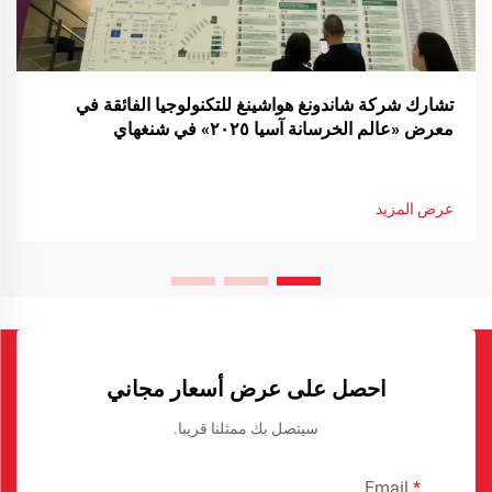
تشارك شركة شاندونغ هواشينغ للتكنولوجيا الفائقة في
معرض «عالم الخرسانة آسيا ٢٠٢٥» في شنغهاي
عرض المزيد
احصل على عرض أسعار مجاني
سيتصل بك ممثلنا قريبا.
Email