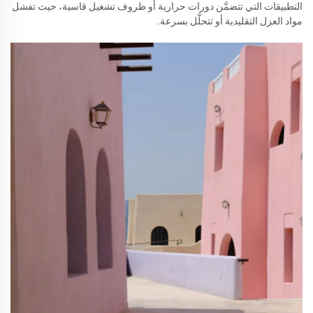
التطبيقات التي تتضمَّن دورات حرارية أو ظروف تشغيل قاسية، حيث تفشل
مواد العزل التقليدية أو تتحلَّل بسرعة.