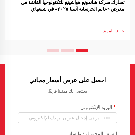
تشارك شركة شاندونغ هواشينغ للتكنولوجيا الفائقة في
معرض «عالم الخرسانة آسيا ٢٠٢٥» في شنغهاي
عرض المزيد
احصل على عرض أسعار مجاني
سيتصل بك ممثلنا قريبًا.
البريد الإلكتروني
0/100
الهاتف المحمول / واتساب