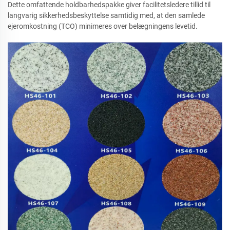
Dette omfattende holdbarhedspakke giver facilitetsledere tillid til
langvarig sikkerhedsbeskyttelse samtidig med, at den samlede
ejeromkostning (TCO) minimeres over belægningens levetid.