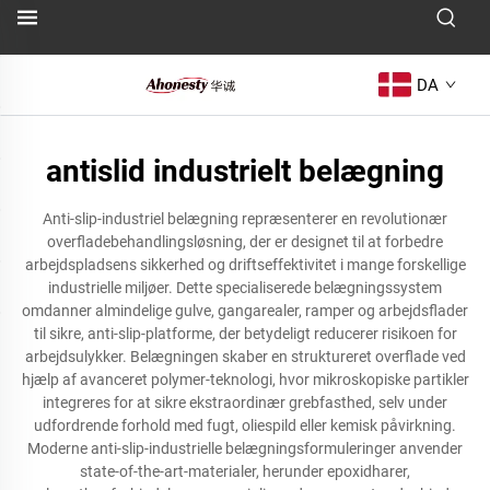
DA
antislid industrielt belægning
Anti-slip-industriel belægning repræsenterer en revolutionær
overfladebehandlingsløsning, der er designet til at forbedre
arbejdspladsens sikkerhed og driftseffektivitet i mange forskellige
industrielle miljøer. Dette specialiserede belægningssystem
omdanner almindelige gulve, gangarealer, ramper og arbejdsflader
til sikre, anti-slip-platforme, der betydeligt reducerer risikoen for
arbejdsulykker. Belægningen skaber en struktureret overflade ved
hjælp af avanceret polymer-teknologi, hvor mikroskopiske partikler
integreres for at sikre ekstraordinær grebfasthed, selv under
udfordrende forhold med fugt, oliespild eller kemisk påvirkning.
Moderne anti-slip-industrielle belægningsformuleringer anvender
state-of-the-art-materialer, herunder epoxidharer,