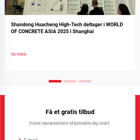
Shandong Huacheng High-Tech deltager i WORLD
OF CONCRETE ASIA 2025 i Shanghai
Se mere
Få et gratis tilbud
Vores repræsentant vil kontakte dig snart.