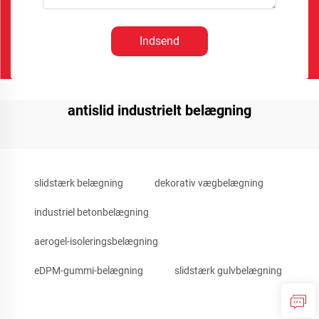
Indsend
antislid industrielt belægning
slidstærk belægning
dekorativ vægbelægning
industriel betonbelægning
aerogel-isoleringsbelægning
eDPM-gummi-belægning
slidstærk gulvbelægning