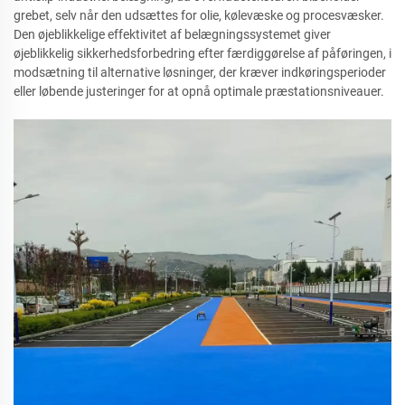
grebet, selv når den udsættes for olie, kølevæske og procesvæsker.
Den øjeblikkelige effektivitet af belægningssystemet giver
øjeblikkelig sikkerhedsforbedring efter færdiggørelse af påføringen, i
modsætning til alternative løsninger, der kræver indkøringsperioder
eller løbende justeringer for at opnå optimale præstationsniveauer.