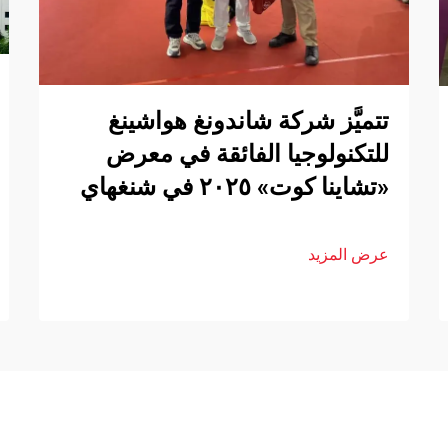
تتميَّز شركة شاندونغ هواشينغ
للتكنولوجيا الفائقة في معرض
«تشاينا كوت» ٢٠٢٥ في شنغهاي
عرض المزيد