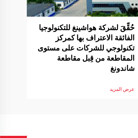
حُقِّقَ لشركة هواشينغ للتكنولوجيا
الفائقة الاعتراف بها كمركز
تكنولوجي للشركات على مستوى
المقاطعة من قِبل مقاطعة
شاندونغ
عرض المزيد