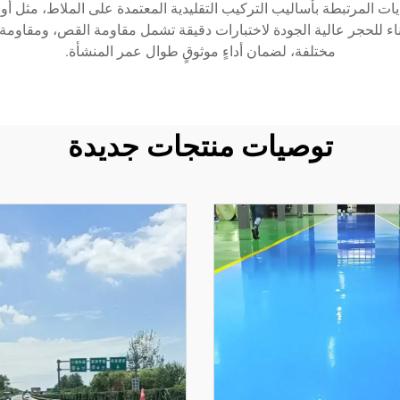
ديات المرتبطة بأساليب التركيب التقليدية المعتمدة على الملاط، مثل أو
بناء للحجر عالية الجودة لاختبارات دقيقة تشمل مقاومة القص، ومقاوم
مختلفة، لضمان أداءٍ موثوقٍ طوال عمر المنشأة.
توصيات منتجات جديدة