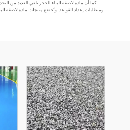
كما أن مادة لاصقة البناء للحجر تلغي العديد من التح
ومتطلبات إعداد القواعد. وتُخضع منتجات مادة لاصقة ال