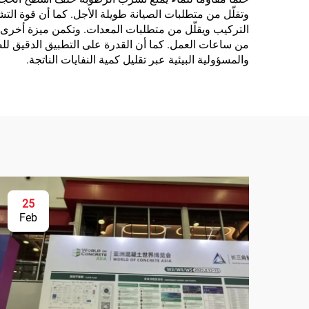
وتقلّل من متطلبات الصيانة طويلة الأجل. كما أن قوة الت
التركيب ويقلّل من متطلبات المعدات. وتكمن ميزة أخرى ج
من ساعات العمل. كما أن القدرة على التطبيق الدقيق للص
والمسؤولية البيئية عبر تقليل كمية النفايات الناتجة.
25
Feb