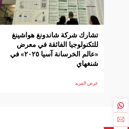
تشارك شركة شاندونغ هواشينغ
للتكنولوجيا الفائقة في معرض
«عالم الخرسانة آسيا ٢٠٢٥» في
شنغهاي
عرض المزيد