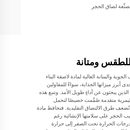
نِّعة لصاق الحجر
 للطقس ومتانة
الجوية والمتانة العالية لمادة لاصقة البناء
أبرز ميزاتها الجذابة، سواءً للمقاولين
ذين يبحثون عن أداءٍ طويل الأمد. وتنبع هذه
ليمرية متقدمة صُمِّمت خصيصًا لتحمل
 تُضعف طرق الالتصاق التقليدية. فتحافظ مادة
يب الحجر على سلامتها الإنشائية رغم
ن درجات الحرارة تحت الصفر إلى حرارة