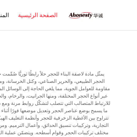
الصفحة الرئيسية
المن
يمثّل مادة لاصقة البناء للحجر حلاً رابطًا ثوريًّا صُم
الحجر الطبيعي، والحرير الصناعي، وكتل الخرسانة، ومخت
مقاومة للعوامل الجوية، مما يلغي الحاجة إلى الوسائل الم
عبر أنواع الحجر المختلفة، ومنها الجرانيت، والرخام، وا
للارتباط المتصالب التي تتصلب لتشكّل روابط مرنة ومع ذلك
تتراوح بين الأغطية الزخرفية للحجر وأنظمة التغليف اله
التجارية، وتركيبات تنسيق الحدائق، وأعمال الترميم. ومن
مختلف تركيبات الحجر وقوام أسطحه. ويتضمّن عملية التطب