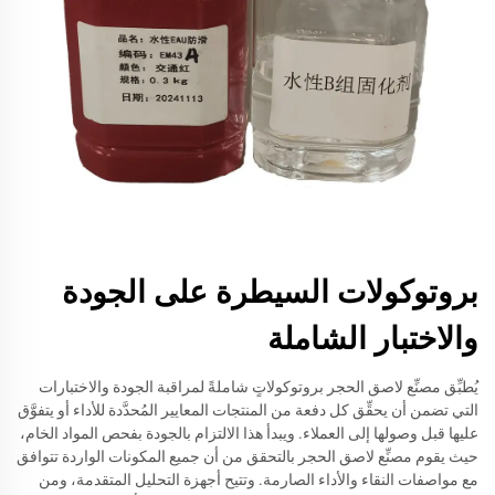
بروتوكولات السيطرة على الجودة
والاختبار الشاملة
يُطبِّق مصنِّع لاصق الحجر بروتوكولاتٍ شاملةً لمراقبة الجودة والاختبارات
التي تضمن أن يحقِّق كل دفعة من المنتجات المعايير المُحدَّدة للأداء أو يتفوَّق
عليها قبل وصولها إلى العملاء. ويبدأ هذا الالتزام بالجودة بفحص المواد الخام،
حيث يقوم مصنِّع لاصق الحجر بالتحقق من أن جميع المكونات الواردة تتوافق
مع مواصفات النقاء والأداء الصارمة. وتتيح أجهزة التحليل المتقدمة، ومن