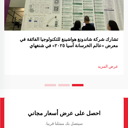
تشارك شركة شاندونغ هواشينغ للتكنولوجيا الفائقة في
معرض «عالم الخرسانة آسيا ٢٠٢٥» في شنغهاي
عرض المزيد
احصل على عرض أسعار مجاني
سيتصل بك ممثلنا قريبا.