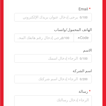
Email
0/100
الهاتف المحمول/واتساب
Code
0/100
الاسم
0/100
اسم الشركة
0/200
رسالة