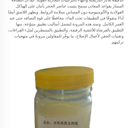
الممتاز بقواعد المعادن يسمح بتثبيت عناصر الحجر بأمان على الهياكل
الفولاذية والألومنيومية دون المساس بسلامة الروابط. ويظهر اللاصق أيضًا
أداءً متفوقًا في التطبيقات تحت الماء، محافظًا على قوة التصاقه حتى عند
الغمر الكامل. وتمتد هذه المرونة لتشمل أساليب تطبيق متنوّعة، منها
التطبيق بالفرشاة للأغشية الرقيقة، والتطبيق بالمسطرين لملء الفراغات،
وتقنيات الحقن لأعمال الإصلاح، ما يوفّر للمقاولين مرونةً في منهجيات
تركيبهم.