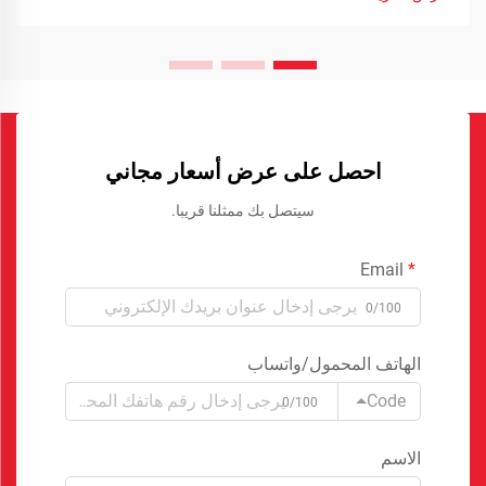
احصل على عرض أسعار مجاني
سيتصل بك ممثلنا قريبا.
Email
0/100
الهاتف المحمول/واتساب
Code
0/100
الاسم