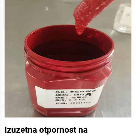
Izuzetna otpornost na