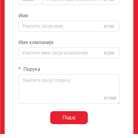
Име
0/100
Име компаније
0/200
Порука
0/1000
Подај