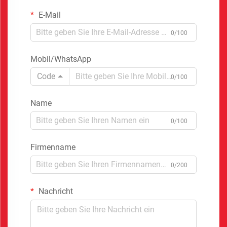
E-Mail
0/100
Mobil/WhatsApp
Code
0/100
Name
0/100
Firmenname
0/200
Nachricht