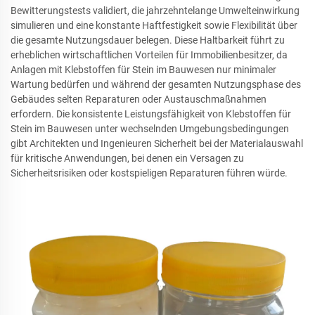
Bewitterungstests validiert, die jahrzehntelange Umwelteinwirkung
simulieren und eine konstante Haftfestigkeit sowie Flexibilität über
die gesamte Nutzungsdauer belegen. Diese Haltbarkeit führt zu
erheblichen wirtschaftlichen Vorteilen für Immobilienbesitzer, da
Anlagen mit Klebstoffen für Stein im Bauwesen nur minimaler
Wartung bedürfen und während der gesamten Nutzungsphase des
Gebäudes selten Reparaturen oder Austauschmaßnahmen
erfordern. Die konsistente Leistungsfähigkeit von Klebstoffen für
Stein im Bauwesen unter wechselnden Umgebungsbedingungen
gibt Architekten und Ingenieuren Sicherheit bei der Materialauswahl
für kritische Anwendungen, bei denen ein Versagen zu
Sicherheitsrisiken oder kostspieligen Reparaturen führen würde.