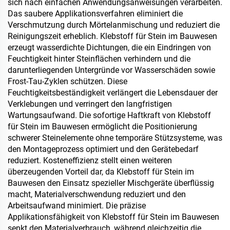
sich nach einfachen Anwendungsanweisungen verarbeiten.
Das saubere Applikationsverfahren eliminiert die
Verschmutzung durch Mörtelanmischung und reduziert die
Reinigungszeit erheblich. Klebstoff für Stein im Bauwesen
erzeugt wasserdichte Dichtungen, die ein Eindringen von
Feuchtigkeit hinter Steinflächen verhindern und die
darunterliegenden Untergründe vor Wasserschäden sowie
Frost-Tau-Zyklen schützen. Diese
Feuchtigkeitsbeständigkeit verlängert die Lebensdauer der
Verklebungen und verringert den langfristigen
Wartungsaufwand. Die sofortige Haftkraft von Klebstoff
für Stein im Bauwesen ermöglicht die Positionierung
schwerer Steinelemente ohne temporäre Stützsysteme, was
den Montageprozess optimiert und den Gerätebedarf
reduziert. Kosteneffizienz stellt einen weiteren
überzeugenden Vorteil dar, da Klebstoff für Stein im
Bauwesen den Einsatz spezieller Mischgeräte überflüssig
macht, Materialverschwendung reduziert und den
Arbeitsaufwand minimiert. Die präzise
Applikationsfähigkeit von Klebstoff für Stein im Bauwesen
senkt den Materialverbrauch, während gleichzeitig die