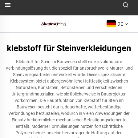
DE
klebstoff für Steinverkleidungen
Klebstoff für Stein im Bauwesen stellt eine revolutionäre
Verbindungslösung dar, die speziell für anspruchsvolle Maurer- und
Steinverlegearbeiten entwickelt wurde. Dieses spezialisierte
Klebesystem bietet außergewöhnliche Haftfestigkeit zwischen
Naturstein, Kunststein, Betonsteinen und verschiedenen
Untergrundmaterialien, wie sie üblicherweise in Bauprojekten
vorkommen. Die Hauptfunktion von Klebstoff für Stein im
Bauwesen besteht darin, dauerhafte, wetterbeständige
Verbindungen herzustellen, wodurch in vielen Anwendungen der
Einsatz herkömmlicher mechanischer Befestigungselemente
entfällt. Moderne Formulierungen nutzen fortschrittliche
Polymerchemie, um eine hervorragende Haftung auf den