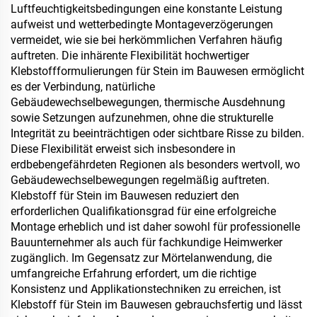
Luftfeuchtigkeitsbedingungen eine konstante Leistung
aufweist und wetterbedingte Montageverzögerungen
vermeidet, wie sie bei herkömmlichen Verfahren häufig
auftreten. Die inhärente Flexibilität hochwertiger
Klebstoffformulierungen für Stein im Bauwesen ermöglicht
es der Verbindung, natürliche
Gebäudewechselbewegungen, thermische Ausdehnung
sowie Setzungen aufzunehmen, ohne die strukturelle
Integrität zu beeinträchtigen oder sichtbare Risse zu bilden.
Diese Flexibilität erweist sich insbesondere in
erdbebengefährdeten Regionen als besonders wertvoll, wo
Gebäudewechselbewegungen regelmäßig auftreten.
Klebstoff für Stein im Bauwesen reduziert den
erforderlichen Qualifikationsgrad für eine erfolgreiche
Montage erheblich und ist daher sowohl für professionelle
Bauunternehmer als auch für fachkundige Heimwerker
zugänglich. Im Gegensatz zur Mörtelanwendung, die
umfangreiche Erfahrung erfordert, um die richtige
Konsistenz und Applikationstechniken zu erreichen, ist
Klebstoff für Stein im Bauwesen gebrauchsfertig und lässt