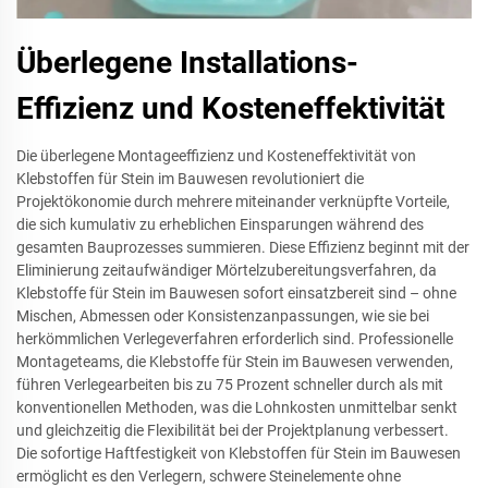
Überlegene Installations-
Effizienz und Kosteneffektivität
Die überlegene Montageeffizienz und Kosteneffektivität von
Klebstoffen für Stein im Bauwesen revolutioniert die
Projektökonomie durch mehrere miteinander verknüpfte Vorteile,
die sich kumulativ zu erheblichen Einsparungen während des
gesamten Bauprozesses summieren. Diese Effizienz beginnt mit der
Eliminierung zeitaufwändiger Mörtelzubereitungsverfahren, da
Klebstoffe für Stein im Bauwesen sofort einsatzbereit sind – ohne
Mischen, Abmessen oder Konsistenzanpassungen, wie sie bei
herkömmlichen Verlegeverfahren erforderlich sind. Professionelle
Montageteams, die Klebstoffe für Stein im Bauwesen verwenden,
führen Verlegearbeiten bis zu 75 Prozent schneller durch als mit
konventionellen Methoden, was die Lohnkosten unmittelbar senkt
und gleichzeitig die Flexibilität bei der Projektplanung verbessert.
Die sofortige Haftfestigkeit von Klebstoffen für Stein im Bauwesen
ermöglicht es den Verlegern, schwere Steinelemente ohne