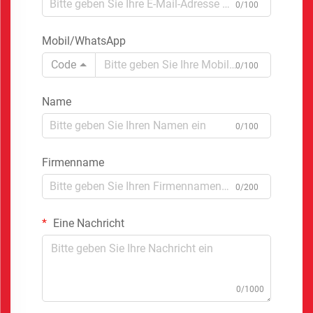
0/100
Mobil/WhatsApp
Code
0/100
Name
0/100
Firmenname
0/200
Eine Nachricht
0/1000