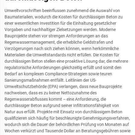
Umweltvorschriften beeinflussen zunehmend die Auswahl von
Baumaterialien, wodurch die Kosten für durchlässigen Beton zu
einer wesentlichen Investition für die Einhaltung gesetzlicher
Vorgaben und nachhaltiger Zielsetzungen werden. Moderne
Bauprojekte stehen vor strengen Anforderungen an das
Regenwassermanagement, die erhebliche Geldstrafen und
Verzögerungen nach sich ziehen können, wenn herkömmliche
Materialien die Umweltstandards nicht erfüllen. Die Kosten für
durchlässigen Beton stellen eine proaktive Lösung dar, die mehrere
regulatorische Anforderungen gleichzeitig erfüllt und somit den
Bedarf an komplexen Compliance-Strategien sowie teuren
Sanierungsmaßnahmen entfällt. Leitlinien der US-
Umweltschutzbehörde (EPA) verlangen, dass neue Bauprojekte
nachweisen, dass es zu keiner Nettozunahme des
Regenwasserabflusses kommt – eine Anforderung, die
durchlässiger Beton aufgrund seiner Infiltrationsfähigkeit von
Natur aus erfüllt. Projekte mit Einsatz von durchlässigem Beton
qualifizieren sich häufig für beschleunigte Genehmigungsverfahren,
wodurch sich die Dauer der behördlichen Prüfung von Monaten auf
Wochen verkürzt und Tausende Dollar an Beratungsgebühren sowie