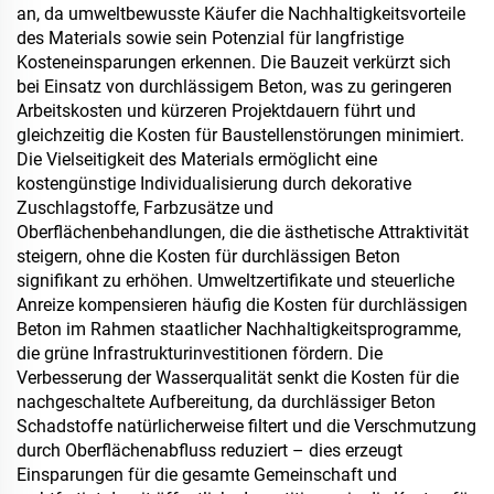
an, da umweltbewusste Käufer die Nachhaltigkeitsvorteile
des Materials sowie sein Potenzial für langfristige
Kosteneinsparungen erkennen. Die Bauzeit verkürzt sich
bei Einsatz von durchlässigem Beton, was zu geringeren
Arbeitskosten und kürzeren Projektdauern führt und
gleichzeitig die Kosten für Baustellenstörungen minimiert.
Die Vielseitigkeit des Materials ermöglicht eine
kostengünstige Individualisierung durch dekorative
Zuschlagstoffe, Farbzusätze und
Oberflächenbehandlungen, die die ästhetische Attraktivität
steigern, ohne die Kosten für durchlässigen Beton
signifikant zu erhöhen. Umweltzertifikate und steuerliche
Anreize kompensieren häufig die Kosten für durchlässigen
Beton im Rahmen staatlicher Nachhaltigkeitsprogramme,
die grüne Infrastrukturinvestitionen fördern. Die
Verbesserung der Wasserqualität senkt die Kosten für die
nachgeschaltete Aufbereitung, da durchlässiger Beton
Schadstoffe natürlicherweise filtert und die Verschmutzung
durch Oberflächenabfluss reduziert – dies erzeugt
Einsparungen für die gesamte Gemeinschaft und