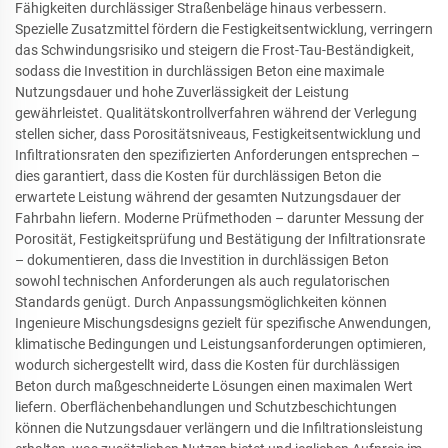
Fähigkeiten durchlässiger Straßenbeläge hinaus verbessern.
Spezielle Zusatzmittel fördern die Festigkeitsentwicklung, verringern
das Schwindungsrisiko und steigern die Frost-Tau-Beständigkeit,
sodass die Investition in durchlässigen Beton eine maximale
Nutzungsdauer und hohe Zuverlässigkeit der Leistung
gewährleistet. Qualitätskontrollverfahren während der Verlegung
stellen sicher, dass Porositätsniveaus, Festigkeitsentwicklung und
Infiltrationsraten den spezifizierten Anforderungen entsprechen –
dies garantiert, dass die Kosten für durchlässigen Beton die
erwartete Leistung während der gesamten Nutzungsdauer der
Fahrbahn liefern. Moderne Prüfmethoden – darunter Messung der
Porosität, Festigkeitsprüfung und Bestätigung der Infiltrationsrate
– dokumentieren, dass die Investition in durchlässigen Beton
sowohl technischen Anforderungen als auch regulatorischen
Standards genügt. Durch Anpassungsmöglichkeiten können
Ingenieure Mischungsdesigns gezielt für spezifische Anwendungen,
klimatische Bedingungen und Leistungsanforderungen optimieren,
wodurch sichergestellt wird, dass die Kosten für durchlässigen
Beton durch maßgeschneiderte Lösungen einen maximalen Wert
liefern. Oberflächenbehandlungen und Schutzbeschichtungen
können die Nutzungsdauer verlängern und die Infiltrationsleistung