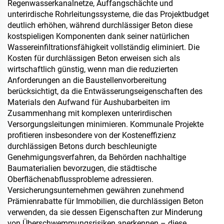
Regenwasserkanalnetze, Auffangschächte und
unterirdische Rohrleitungssysteme, die das Projektbudget
deutlich erhöhen, während durchlässiger Beton diese
kostspieligen Komponenten dank seiner natürlichen
Wassereinfiltrationsfähigkeit vollständig eliminiert. Die
Kosten für durchlässigen Beton erweisen sich als
wirtschaftlich günstig, wenn man die reduzierten
Anforderungen an die Baustellenvorbereitung
berücksichtigt, da die Entwässerungseigenschaften des
Materials den Aufwand für Aushubarbeiten im
Zusammenhang mit komplexen unterirdischen
Versorgungsleitungen minimieren. Kommunale Projekte
profitieren insbesondere von der Kosteneffizienz
durchlässigen Betons durch beschleunigte
Genehmigungsverfahren, da Behörden nachhaltige
Baumaterialien bevorzugen, die städtische
Oberflächenabflussprobleme adressieren.
Versicherungsunternehmen gewähren zunehmend
Prämienrabatte für Immobilien, die durchlässigen Beton
verwenden, da sie dessen Eigenschaften zur Minderung
von Überschwemmungsrisiken anerkennen – diese