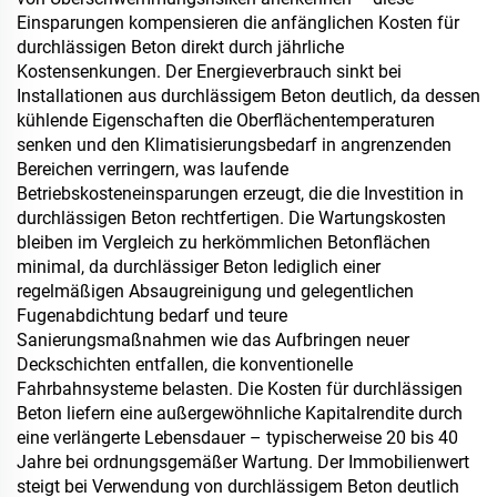
Einsparungen kompensieren die anfänglichen Kosten für
durchlässigen Beton direkt durch jährliche
Kostensenkungen. Der Energieverbrauch sinkt bei
Installationen aus durchlässigem Beton deutlich, da dessen
kühlende Eigenschaften die Oberflächentemperaturen
senken und den Klimatisierungsbedarf in angrenzenden
Bereichen verringern, was laufende
Betriebskosteneinsparungen erzeugt, die die Investition in
durchlässigen Beton rechtfertigen. Die Wartungskosten
bleiben im Vergleich zu herkömmlichen Betonflächen
minimal, da durchlässiger Beton lediglich einer
regelmäßigen Absaugreinigung und gelegentlichen
Fugenabdichtung bedarf und teure
Sanierungsmaßnahmen wie das Aufbringen neuer
Deckschichten entfallen, die konventionelle
Fahrbahnsysteme belasten. Die Kosten für durchlässigen
Beton liefern eine außergewöhnliche Kapitalrendite durch
eine verlängerte Lebensdauer – typischerweise 20 bis 40
Jahre bei ordnungsgemäßer Wartung. Der Immobilienwert
steigt bei Verwendung von durchlässigem Beton deutlich