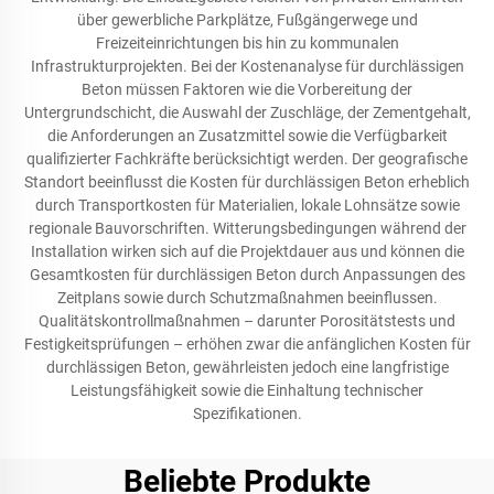
über gewerbliche Parkplätze, Fußgängerwege und
Freizeiteinrichtungen bis hin zu kommunalen
Infrastrukturprojekten. Bei der Kostenanalyse für durchlässigen
Beton müssen Faktoren wie die Vorbereitung der
Untergrundschicht, die Auswahl der Zuschläge, der Zementgehalt,
die Anforderungen an Zusatzmittel sowie die Verfügbarkeit
qualifizierter Fachkräfte berücksichtigt werden. Der geografische
Standort beeinflusst die Kosten für durchlässigen Beton erheblich
durch Transportkosten für Materialien, lokale Lohnsätze sowie
regionale Bauvorschriften. Witterungsbedingungen während der
Installation wirken sich auf die Projektdauer aus und können die
Gesamtkosten für durchlässigen Beton durch Anpassungen des
Zeitplans sowie durch Schutzmaßnahmen beeinflussen.
Qualitätskontrollmaßnahmen – darunter Porositätstests und
Festigkeitsprüfungen – erhöhen zwar die anfänglichen Kosten für
durchlässigen Beton, gewährleisten jedoch eine langfristige
Leistungsfähigkeit sowie die Einhaltung technischer
Spezifikationen.
Beliebte Produkte