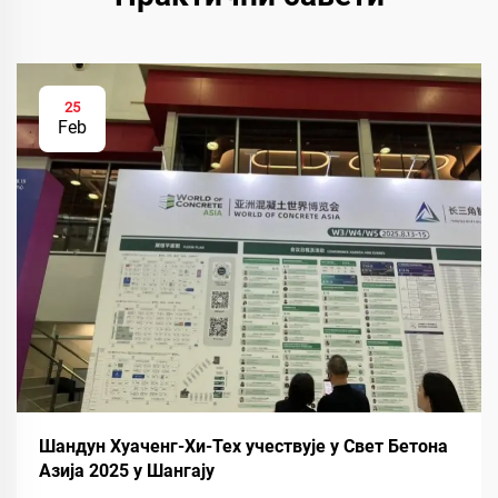
25
Feb
Шандун Хуаченг-Хи-Тех учествује у Свет Бетона
Азија 2025 у Шангају