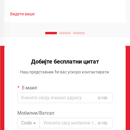
Видети више
Добијте бесплатни цитат
Наш представник ће вас ускоро контактирати.
Е-маил
0/100
Мобилни/Ватсап
Code
0/100