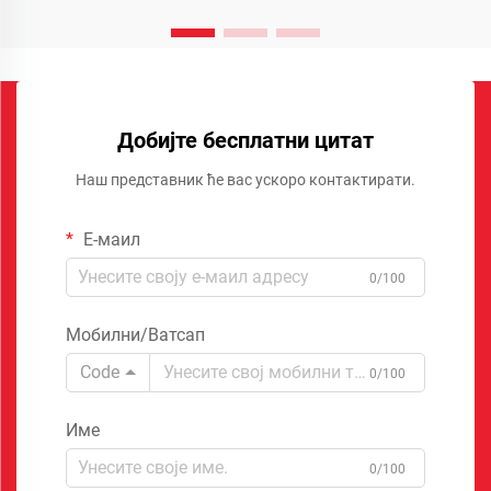
Добијте бесплатни цитат
Наш представник ће вас ускоро контактирати.
Е-маил
0/100
Мобилни/Ватсап
Code
0/100
Име
0/100