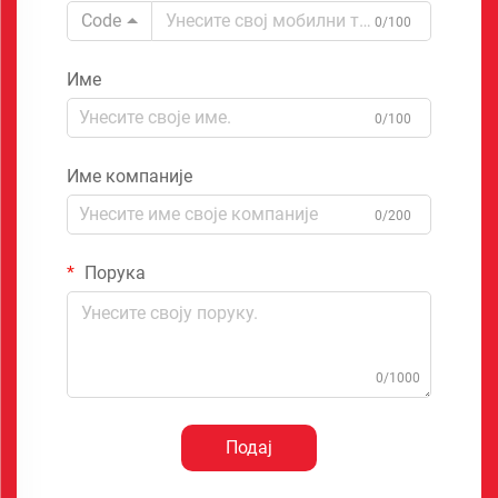
Code
0/100
Име
0/100
Име компаније
0/200
Порука
0/1000
Подај