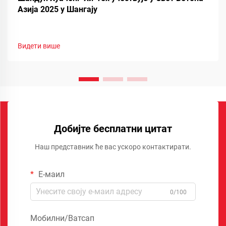
Азија 2025 у Шангају
Видети више
Добијте бесплатни цитат
Наш представник ће вас ускоро контактирати.
Е-маил
0/100
Мобилни/Ватсап