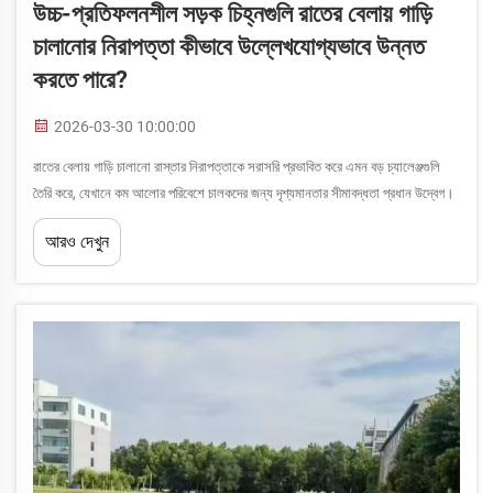
উচ্চ-প্রতিফলনশীল সড়ক চিহ্নগুলি রাতের বেলায় গাড়ি
চালানোর নিরাপত্তা কীভাবে উল্লেখযোগ্যভাবে উন্নত
করতে পারে?
2026-03-30 10:00:00
রাতের বেলায় গাড়ি চালানো রাস্তার নিরাপত্তাকে সরাসরি প্রভাবিত করে এমন বড় চ্যালেঞ্জগুলি
তৈরি করে, যেখানে কম আলোর পরিবেশে চালকদের জন্য দৃশ্যমানতার সীমাবদ্ধতা প্রধান উদ্বেগ।
ঐতিহ্যগত রাস্তার চিহ্নগুলির কার্যকারিতা ব্যাপকভাবে হ্রাস পায়...
আরও দেখুন