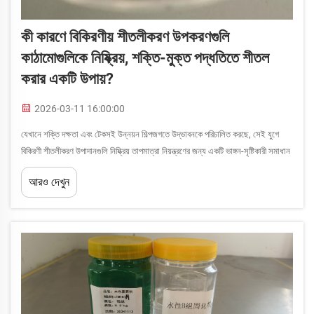
কী কারণে বিকিরণীয় শীতলীকরণ উপকরণগুলি
কাঠামোগুলিকে নিষ্ক্রিয়, শক্তি-মুক্ত পদ্ধতিতে শীতল
করার একটি উপায়?
2026-03-11 16:00:00
যেখানে শক্তি দক্ষতা এবং টেকসই উন্নয়ন শিল্পজগতে উদ্ভাবনকে পরিচালিত করছে, সেই যুগে
বিকিরণী শীতলীকরণ উপাদানগুলি নিষ্ক্রিয় তাপমাত্রা নিয়ন্ত্রণের জন্য একটি ভাঙ্গন-সৃষ্টিকারী সমাধান
হিসেবে উঠে এসেছে। এই উন্নত উপাদানগুলি তাপীয় বিকিরণের প্রাকৃতিক প্রক্রিয়াকে কাজে
আরও দেখুন
লাগায়...