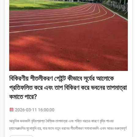
বিকিরণীয় শীতলীকরণ পেইন্ট কীভাবে সূর্যের আলোকে
প্রতিফলিত করে এবং তাপ বিকিরণ করে ভবনের তাপমাত্রা
কমাতে পারে?
2026-03-11 16:00:00
আধুনিক ভবনগুলি বৃদ্ধিপ্রাপ্ত বৈশ্বিক তাপমাত্রা এবং শক্তি খরচের কারণে বৃদ্ধি পাওয়া
চ্যালেঞ্জগুলির মুখোমুখি হয়, যার ফলে নতুন ধরনের শীতলীকরণ সমাধানগুলি এখন আরও গুরুত্বপূর্ণ
হয়ে উঠেছে। বিকিরণ শীতলীকরণ পেইন্ট একটি বিপ্লবী প্রযুক্তি যা ভবনের তাপ উৎপাদন