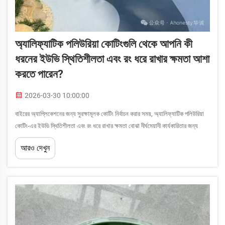
অ্যালিফ্যাটিক পলিউরিয়া কোটিংগুলি থেকে আপনি কী
ধরনের ইউভি স্থিতিশীলতা এবং রং ধরে রাখার ক্ষমতা আশা
করতে পারেন?
2026-03-30 10:00:00
বাইরের অ্যাপ্লিকেশনের জন্য সুরক্ষামূলক কোটিং নির্বাচন করার সময়, অ্যালিফ্যাটিক পলিউরিয়া
কোটিং-এর ইউভি স্থিতিশীলতা এবং রং ধরে রাখার ক্ষমতা বোঝা দীর্ঘমেয়াদী কার্যকারিতার জন্য
অত্যন্ত গুরুত্বপূর্ণ হয়ে ওঠে। এই উন্নত কোটিং সিস্টেমগুলি অসাধারণ র...
আরও দেখুন