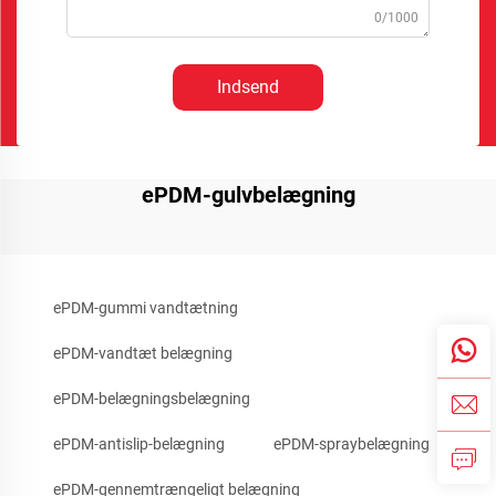
0/1000
Indsend
ePDM-gulvbelægning
ePDM-gummi vandtætning
ePDM-vandtæt belægning
ePDM-belægningsbelægning
ePDM-antislip-belægning
ePDM-spraybelægning
ePDM-gennemtrængeligt belægning