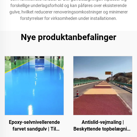
forskellige underlagsforhold og kan påføres over eksisterende
gulve, hvilket reducerer renoveringsomkostninger og minimerer
forstyrrelser for virksomheden under installationen.
Nye produktanbefalinger
Epoxy-selvnivellerende
Antislid-vejmaling |
farvet sandgulv | Til
Beskyttende topbelægning
kommercielle, industrielle
til flere underlagsarter til