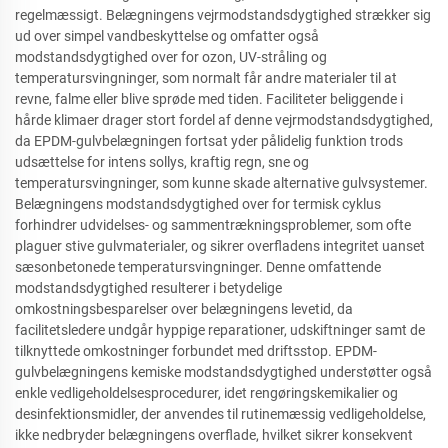
regelmæssigt. Belægningens vejrmodstandsdygtighed strækker sig
ud over simpel vandbeskyttelse og omfatter også
modstandsdygtighed over for ozon, UV-stråling og
temperatursvingninger, som normalt får andre materialer til at
revne, falme eller blive sprøde med tiden. Faciliteter beliggende i
hårde klimaer drager stort fordel af denne vejrmodstandsdygtighed,
da EPDM-gulvbelægningen fortsat yder pålidelig funktion trods
udsættelse for intens sollys, kraftig regn, sne og
temperatursvingninger, som kunne skade alternative gulvsystemer.
Belægningens modstandsdygtighed over for termisk cyklus
forhindrer udvidelses- og sammentrækningsproblemer, som ofte
plaguer stive gulvmaterialer, og sikrer overfladens integritet uanset
sæsonbetonede temperatursvingninger. Denne omfattende
modstandsdygtighed resulterer i betydelige
omkostningsbesparelser over belægningens levetid, da
facilitetsledere undgår hyppige reparationer, udskiftninger samt de
tilknyttede omkostninger forbundet med driftsstop. EPDM-
gulvbelægningens kemiske modstandsdygtighed understøtter også
enkle vedligeholdelsesprocedurer, idet rengøringskemikalier og
desinfektionsmidler, der anvendes til rutinemæssig vedligeholdelse,
ikke nedbryder belægningens overflade, hvilket sikrer konsekvent