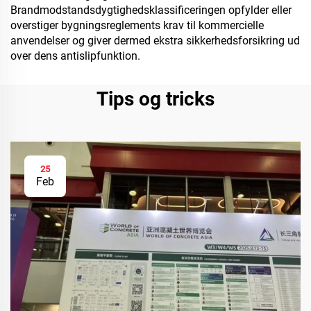
Brandmodstandsdygtighedsklassificeringen opfylder eller
overstiger bygningsreglements krav til kommercielle
anvendelser og giver dermed ekstra sikkerhedsforsikring ud
over dens antislipfunktion.
Tips og tricks
25
Feb