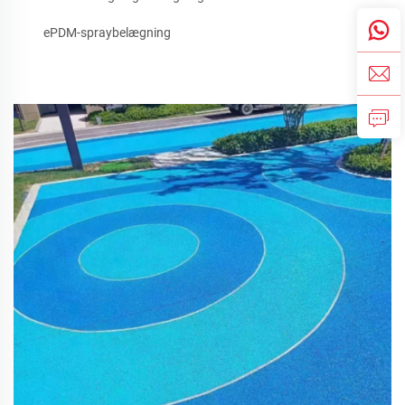
ePDM-spraybelægning