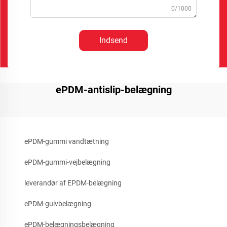
0/1000
Indsend
ePDM-antislip-belægning
ePDM-gummi vandtætning
ePDM-gummi-vejbelægning
leverandør af EPDM-belægning
ePDM-gulvbelægning
ePDM-belægningsbelægning