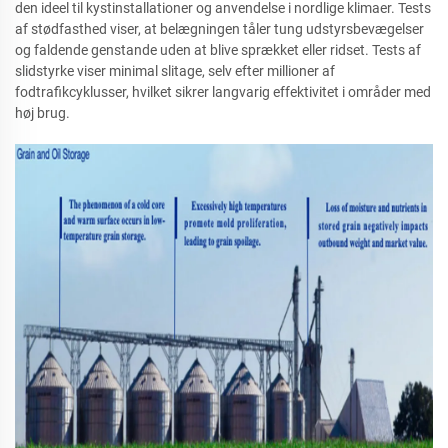
den ideel til kystinstallationer og anvendelse i nordlige klimaer. Tests
af stødfasthed viser, at belægningen tåler tung udstyrsbevægelser
og faldende genstande uden at blive sprækket eller ridset. Tests af
slidstyrke viser minimal slitage, selv efter millioner af
fodtrafikcyklusser, hvilket sikrer langvarig effektivitet i områder med
høj brug.