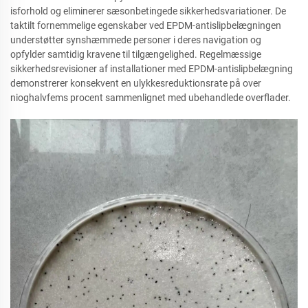
isforhold og eliminerer sæsonbetingede sikkerhedsvariationer. De
taktilt fornemmelige egenskaber ved EPDM-antislipbelægningen
understøtter synshæmmede personer i deres navigation og
opfylder samtidig kravene til tilgængelighed. Regelmæssige
sikkerhedsrevisioner af installationer med EPDM-antislipbelægning
demonstrerer konsekvent en ulykkesreduktionsrate på over
nioghalvfems procent sammenlignet med ubehandlede overflader.