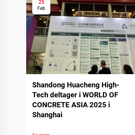
25
Feb
Shandong Huacheng High-
Tech deltager i WORLD OF
CONCRETE ASIA 2025 i
Shanghai