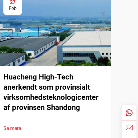
27
Feb
Huacheng High-Tech
anerkendt som provinsialt
virksomhedsteknologicenter
af provinsen Shandong
Se mere