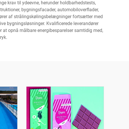
nge krav til ydeevne, herunder holdbarhedstests,
ruktioner, bygningsfacader, automobiloverflader,
dører af strålingskølingsbelægninger fortsætter med
ive bygningsløsninger. Kvalificerede leverandører
er at opnå målbare energibesparelser samtidig med,
ryk.