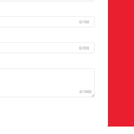
0/100
0/200
0/1000