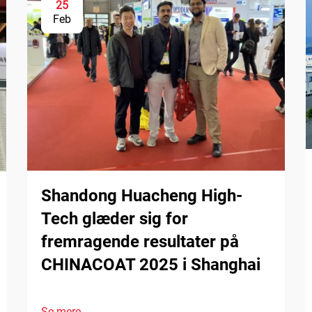
25
Feb
Shandong Huacheng High-
Tech glæder sig for
fremragende resultater på
CHINACOAT 2025 i Shanghai
Se mere