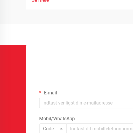
Se mere
E-mail
Mobil/WhatsApp
Code