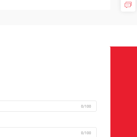
0/100
0/100