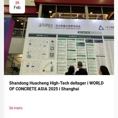
25
Feb
Shandong Huacheng High-Tech deltager i WORLD
OF CONCRETE ASIA 2025 i Shanghai
Se mere