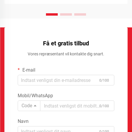
Få et gratis tilbud
Vores repræsentant vil kontakte dig snart.
E-mail
0/100
Mobil/WhatsApp
Code
0/100
Navn
0/100