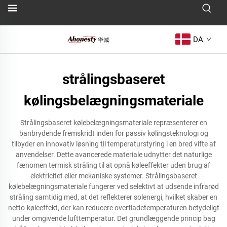
DA
strålingsbaseret
kølingsbelægningsmateriale
Strålingsbaseret kølebelægningsmateriale repræsenterer en
banbrydende fremskridt inden for passiv kølingsteknologi og
tilbyder en innovativ løsning til temperaturstyring i en bred vifte af
anvendelser. Dette avancerede materiale udnytter det naturlige
fænomen termisk stråling til at opnå køleeffekter uden brug af
elektricitet eller mekaniske systemer. Strålingsbaseret
kølebelægningsmateriale fungerer ved selektivt at udsende infrarød
stråling samtidig med, at det reflekterer solenergi, hvilket skaber en
netto-køleeffekt, der kan reducere overfladetemperaturen betydeligt
under omgivende lufttemperatur. Det grundlæggende princip bag