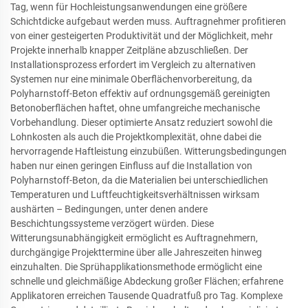
Tag, wenn für Hochleistungsanwendungen eine größere
Schichtdicke aufgebaut werden muss. Auftragnehmer profitieren
von einer gesteigerten Produktivität und der Möglichkeit, mehr
Projekte innerhalb knapper Zeitpläne abzuschließen. Der
Installationsprozess erfordert im Vergleich zu alternativen
Systemen nur eine minimale Oberflächenvorbereitung, da
Polyharnstoff-Beton effektiv auf ordnungsgemäß gereinigten
Betonoberflächen haftet, ohne umfangreiche mechanische
Vorbehandlung. Dieser optimierte Ansatz reduziert sowohl die
Lohnkosten als auch die Projektkomplexität, ohne dabei die
hervorragende Haftleistung einzubüßen. Witterungsbedingungen
haben nur einen geringen Einfluss auf die Installation von
Polyharnstoff-Beton, da die Materialien bei unterschiedlichen
Temperaturen und Luftfeuchtigkeitsverhältnissen wirksam
aushärten – Bedingungen, unter denen andere
Beschichtungssysteme verzögert würden. Diese
Witterungsunabhängigkeit ermöglicht es Auftragnehmern,
durchgängige Projekttermine über alle Jahreszeiten hinweg
einzuhalten. Die Sprühapplikationsmethode ermöglicht eine
schnelle und gleichmäßige Abdeckung großer Flächen; erfahrene
Applikatoren erreichen Tausende Quadratfuß pro Tag. Komplexe