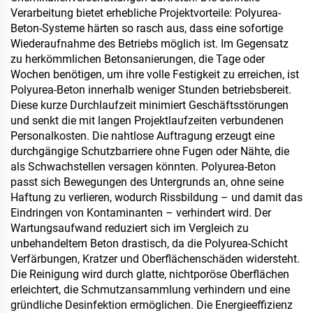
Verarbeitung bietet erhebliche Projektvorteile: Polyurea-
Beton-Systeme härten so rasch aus, dass eine sofortige
Wiederaufnahme des Betriebs möglich ist. Im Gegensatz
zu herkömmlichen Betonsanierungen, die Tage oder
Wochen benötigen, um ihre volle Festigkeit zu erreichen, ist
Polyurea-Beton innerhalb weniger Stunden betriebsbereit.
Diese kurze Durchlaufzeit minimiert Geschäftsstörungen
und senkt die mit langen Projektlaufzeiten verbundenen
Personalkosten. Die nahtlose Auftragung erzeugt eine
durchgängige Schutzbarriere ohne Fugen oder Nähte, die
als Schwachstellen versagen könnten. Polyurea-Beton
passt sich Bewegungen des Untergrunds an, ohne seine
Haftung zu verlieren, wodurch Rissbildung – und damit das
Eindringen von Kontaminanten – verhindert wird. Der
Wartungsaufwand reduziert sich im Vergleich zu
unbehandeltem Beton drastisch, da die Polyurea-Schicht
Verfärbungen, Kratzer und Oberflächenschäden widersteht.
Die Reinigung wird durch glatte, nichtporöse Oberflächen
erleichtert, die Schmutzansammlung verhindern und eine
gründliche Desinfektion ermöglichen. Die Energieeffizienz