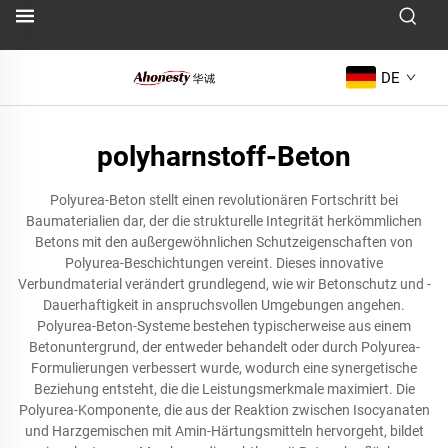
DE
polyharnstoff-Beton
Polyurea-Beton stellt einen revolutionären Fortschritt bei
Baumaterialien dar, der die strukturelle Integrität herkömmlichen
Betons mit den außergewöhnlichen Schutzeigenschaften von
Polyurea-Beschichtungen vereint. Dieses innovative
Verbundmaterial verändert grundlegend, wie wir Betonschutz und -
Dauerhaftigkeit in anspruchsvollen Umgebungen angehen.
Polyurea-Beton-Systeme bestehen typischerweise aus einem
Betonuntergrund, der entweder behandelt oder durch Polyurea-
Formulierungen verbessert wurde, wodurch eine synergetische
Beziehung entsteht, die die Leistungsmerkmale maximiert. Die
Polyurea-Komponente, die aus der Reaktion zwischen Isocyanaten
und Harzgemischen mit Amin-Härtungsmitteln hervorgeht, bildet