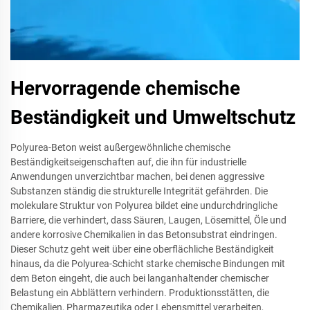
Hervorragende chemische
Beständigkeit und Umweltschutz
Polyurea-Beton weist außergewöhnliche chemische
Beständigkeitseigenschaften auf, die ihn für industrielle
Anwendungen unverzichtbar machen, bei denen aggressive
Substanzen ständig die strukturelle Integrität gefährden. Die
molekulare Struktur von Polyurea bildet eine undurchdringliche
Barriere, die verhindert, dass Säuren, Laugen, Lösemittel, Öle und
andere korrosive Chemikalien in das Betonsubstrat eindringen.
Dieser Schutz geht weit über eine oberflächliche Beständigkeit
hinaus, da die Polyurea-Schicht starke chemische Bindungen mit
dem Beton eingeht, die auch bei langanhaltender chemischer
Belastung ein Abblättern verhindern. Produktionsstätten, die
Chemikalien, Pharmazeutika oder Lebensmittel verarbeiten,