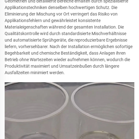
Geometrien und detaillierte Bereiche erhalten durch spezialisierte
Applikationstechniken denselben hochwertigen Schutz. Die
Eliminierung der Mischung vor Ort verringert das Risiko von
Applikationsfehlern und gewährleistet konsistente
Materialeigenschaften während der gesamten Installation. Die
Qualitätskontrolle wird durch standardisierte Mischverhältnisse
und automatisierte Sprühgeräte, die reproduzierbare Ergebnisse
liefern, vorhersehbarer. Nach der Installation ermöglichen sofortige
Begehbarkeit und chemische Beständigkeit, dass Anlagen ihren
Betrieb ohne Wartezeiten wieder aufnehmen können, wodurch die
Produktivität maximiert und Umsatzeinbußen durch längere
Ausfallzeiten minimiert werden.