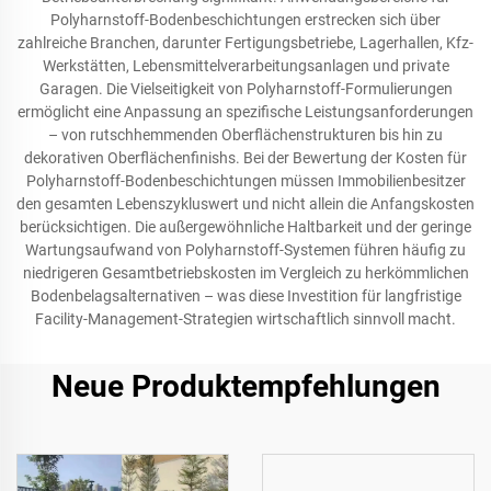
Polyharnstoff-Bodenbeschichtungen erstrecken sich über
zahlreiche Branchen, darunter Fertigungsbetriebe, Lagerhallen, Kfz-
Werkstätten, Lebensmittelverarbeitungsanlagen und private
Garagen. Die Vielseitigkeit von Polyharnstoff-Formulierungen
ermöglicht eine Anpassung an spezifische Leistungsanforderungen
– von rutschhemmenden Oberflächenstrukturen bis hin zu
dekorativen Oberflächenfinishs. Bei der Bewertung der Kosten für
Polyharnstoff-Bodenbeschichtungen müssen Immobilienbesitzer
den gesamten Lebenszykluswert und nicht allein die Anfangskosten
berücksichtigen. Die außergewöhnliche Haltbarkeit und der geringe
Wartungsaufwand von Polyharnstoff-Systemen führen häufig zu
niedrigeren Gesamtbetriebskosten im Vergleich zu herkömmlichen
Bodenbelagsalternativen – was diese Investition für langfristige
Facility-Management-Strategien wirtschaftlich sinnvoll macht.
Neue Produktempfehlungen