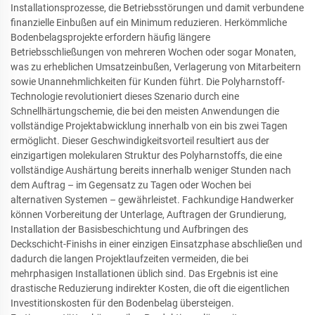
Installationsprozesse, die Betriebsstörungen und damit verbundene
finanzielle Einbußen auf ein Minimum reduzieren. Herkömmliche
Bodenbelagsprojekte erfordern häufig längere
Betriebsschließungen von mehreren Wochen oder sogar Monaten,
was zu erheblichen Umsatzeinbußen, Verlagerung von Mitarbeitern
sowie Unannehmlichkeiten für Kunden führt. Die Polyharnstoff-
Technologie revolutioniert dieses Szenario durch eine
Schnellhärtungschemie, die bei den meisten Anwendungen die
vollständige Projektabwicklung innerhalb von ein bis zwei Tagen
ermöglicht. Dieser Geschwindigkeitsvorteil resultiert aus der
einzigartigen molekularen Struktur des Polyharnstoffs, die eine
vollständige Aushärtung bereits innerhalb weniger Stunden nach
dem Auftrag – im Gegensatz zu Tagen oder Wochen bei
alternativen Systemen – gewährleistet. Fachkundige Handwerker
können Vorbereitung der Unterlage, Auftragen der Grundierung,
Installation der Basisbeschichtung und Aufbringen des
Deckschicht-Finishs in einer einzigen Einsatzphase abschließen und
dadurch die langen Projektlaufzeiten vermeiden, die bei
mehrphasigen Installationen üblich sind. Das Ergebnis ist eine
drastische Reduzierung indirekter Kosten, die oft die eigentlichen
Investitionskosten für den Bodenbelag übersteigen.