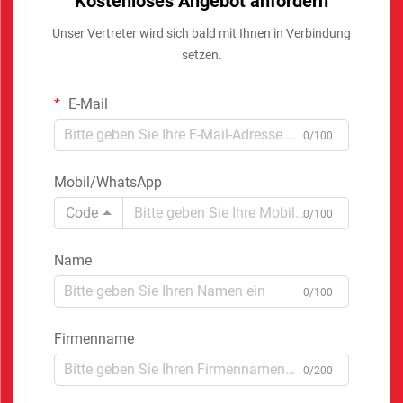
Kostenloses Angebot anfordern
Unser Vertreter wird sich bald mit Ihnen in Verbindung
setzen.
E-Mail
0/100
Mobil/WhatsApp
Code
0/100
Name
0/100
Firmenname
0/200