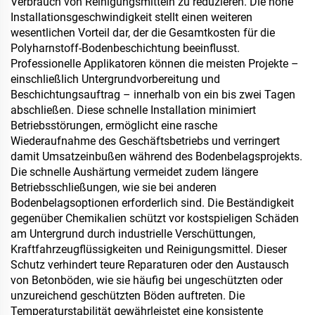
Verbrauch von Reinigungsmitteln zu reduzieren. Die hohe
Installationsgeschwindigkeit stellt einen weiteren
wesentlichen Vorteil dar, der die Gesamtkosten für die
Polyharnstoff-Bodenbeschichtung beeinflusst.
Professionelle Applikatoren können die meisten Projekte –
einschließlich Untergrundvorbereitung und
Beschichtungsauftrag – innerhalb von ein bis zwei Tagen
abschließen. Diese schnelle Installation minimiert
Betriebsstörungen, ermöglicht eine rasche
Wiederaufnahme des Geschäftsbetriebs und verringert
damit Umsatzeinbußen während des Bodenbelagsprojekts.
Die schnelle Aushärtung vermeidet zudem längere
Betriebsschließungen, wie sie bei anderen
Bodenbelagsoptionen erforderlich sind. Die Beständigkeit
gegenüber Chemikalien schützt vor kostspieligen Schäden
am Untergrund durch industrielle Verschüttungen,
Kraftfahrzeugflüssigkeiten und Reinigungsmittel. Dieser
Schutz verhindert teure Reparaturen oder den Austausch
von Betonböden, wie sie häufig bei ungeschützten oder
unzureichend geschützten Böden auftreten. Die
Temperaturstabilität gewährleistet eine konsistente