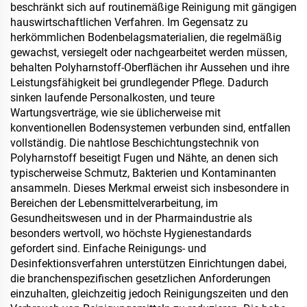
beschränkt sich auf routinemäßige Reinigung mit gängigen
hauswirtschaftlichen Verfahren. Im Gegensatz zu
herkömmlichen Bodenbelagsmaterialien, die regelmäßig
gewachst, versiegelt oder nachgearbeitet werden müssen,
behalten Polyharnstoff-Oberflächen ihr Aussehen und ihre
Leistungsfähigkeit bei grundlegender Pflege. Dadurch
sinken laufende Personalkosten, und teure
Wartungsverträge, wie sie üblicherweise mit
konventionellen Bodensystemen verbunden sind, entfallen
vollständig. Die nahtlose Beschichtungstechnik von
Polyharnstoff beseitigt Fugen und Nähte, an denen sich
typischerweise Schmutz, Bakterien und Kontaminanten
ansammeln. Dieses Merkmal erweist sich insbesondere in
Bereichen der Lebensmittelverarbeitung, im
Gesundheitswesen und in der Pharmaindustrie als
besonders wertvoll, wo höchste Hygienestandards
gefordert sind. Einfache Reinigungs- und
Desinfektionsverfahren unterstützen Einrichtungen dabei,
die branchenspezifischen gesetzlichen Anforderungen
einzuhalten, gleichzeitig jedoch Reinigungszeiten und den