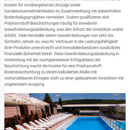
Kosten für vorübergehende Umzüge sowie
Kundenunannehmlichkeiten im Zusammenhang mit wiederholten
Bodenbelagsprojekten vermeiden. Zudem qualifizieren sich
Polyharnstoff-Beschichtungen häufig für erweiterte
Gewährleistungsabdeckung, was den Schutz der Investition weiter
erhöht. Viele Hersteller bieten Gewährleistungen von zehn bis
fünfzehn Jahren an, was ihr Vertrauen in die Leistungsfähigkeit
ihrer Produkte unterstreicht und Immobilienbesitzern zusätzliche
finanzielle Sicherheit bietet. Diese Gewährleistungsabdeckung in
Verbindung mit der nachgewiesenen Erfolgsbilanz der
Beschichtung macht die Kosten für eine Polyharnstoff-
Bodenbeschichtung zu einem kalkulierten Risiko mit
vorhersehbaren Erträgen statt zu einer spekulativen Investition mit
ungewissem Ausgang.