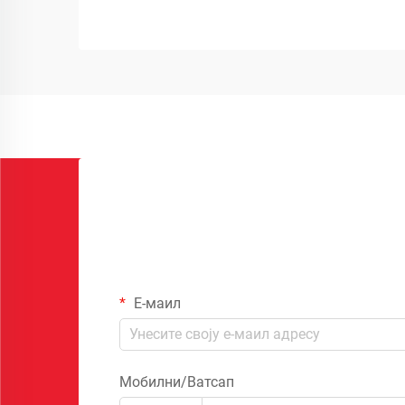
Е-маил
Мобилни/Ватсап