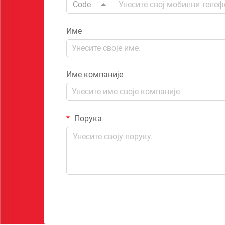
Code
Име
Име компаније
Порука