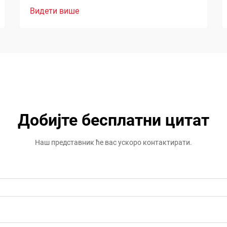
Видети више
Добијте бесплатни цитат
Наш представник ће вас ускоро контактирати.