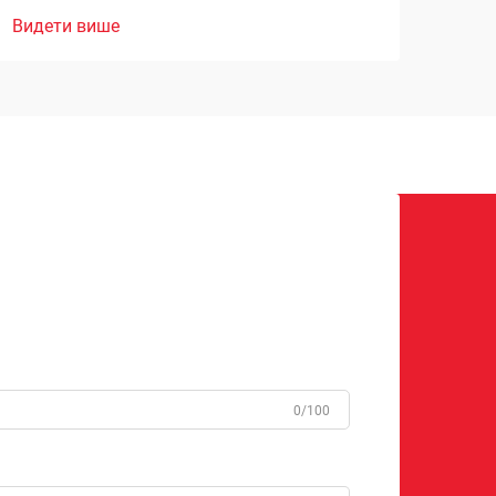
Видети више
0/100